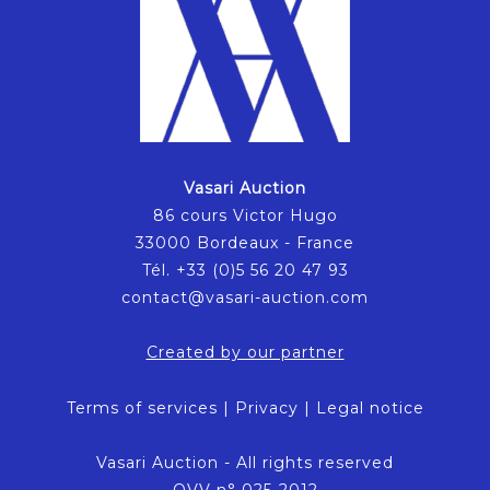
Vasari Auction
86 cours Victor Hugo
33000 Bordeaux - France
Tél. +33 (0)5 56 20 47 93
contact@vasari-auction.com
Created by our partner
Terms of services
|
Privacy
|
Legal notice
Vasari Auction - All rights reserved
OVV n° 025-2012