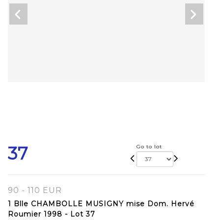
37
Go to lot
90 - 110 EUR
1 Blle CHAMBOLLE MUSIGNY mise Dom. Hervé
Roumier 1998 - Lot 37