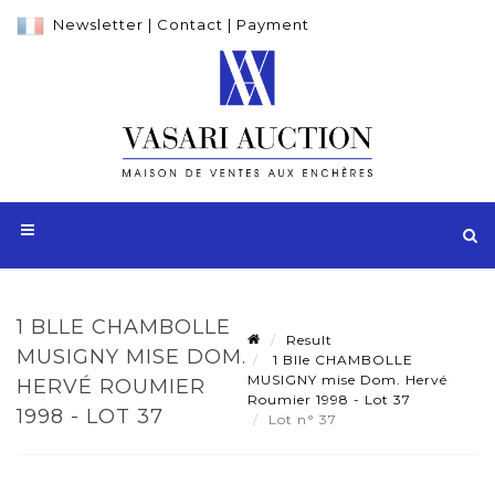
Newsletter
|
Contact
|
Payment
1 BLLE CHAMBOLLE
Result
MUSIGNY MISE DOM.
1 Blle CHAMBOLLE
MUSIGNY mise Dom. Hervé
HERVÉ ROUMIER
Roumier 1998 - Lot 37
1998 - LOT 37
Lot n° 37