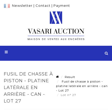
Newsletter
|
Contact
|
Payment
FUSIL DE CHASSE À
Result
PISTON - PLATINE
Fusil de chasse à piston -
platine latérale en arrière - can
LATÉRALE EN
- Lot 27
ARRIÈRE - CAN -
Lot n° 27
LOT 27