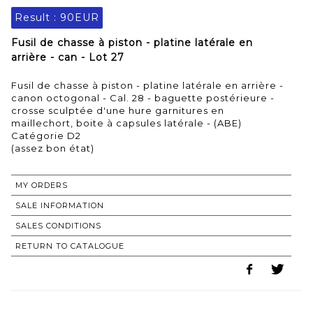
Result :
90EUR
Fusil de chasse à piston - platine latérale en
arrière - can - Lot 27
Fusil de chasse à piston - platine latérale en arrière -
canon octogonal - Cal. 28 - baguette postérieure -
crosse sculptée d'une hure garnitures en
maillechort, boite à capsules latérale - (ABE)
Catégorie D2
(assez bon état)
MY ORDERS
SALE INFORMATION
SALES CONDITIONS
RETURN TO CATALOGUE