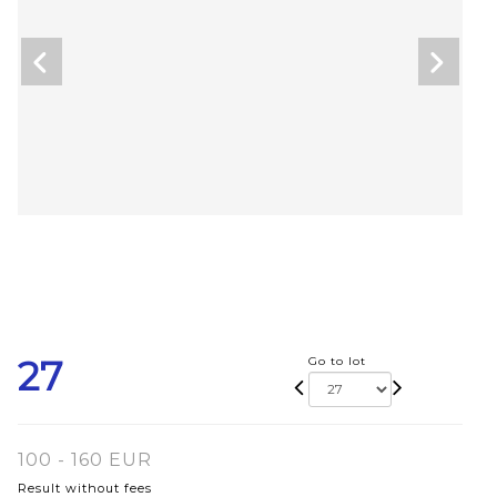
27
Go to lot
100 - 160 EUR
Result without fees