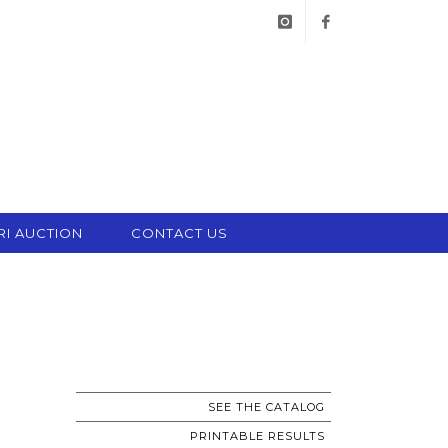
instagram
facebook
RI AUCTION
CONTACT US
SEE THE CATALOG
PRINTABLE RESULTS