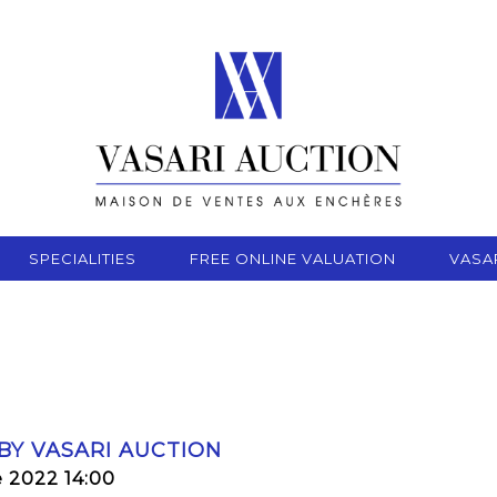
SPECIALITIES
FREE ONLINE VALUATION
VASA
 BY VASARI AUCTION
 2022 14:00