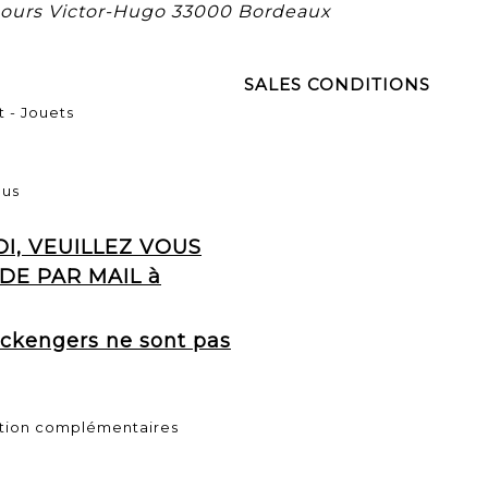
 cours Victor-Hugo 33000 Bordeaux
SALES CONDITIONS
t - Jouets
ous
, VEUILLEZ VOUS
DE PAR MAIL à
Packengers ne sont pas
tion complémentaires