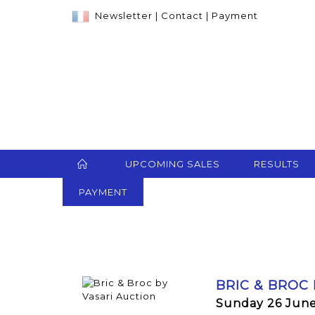
Newsletter
|
Contact
|
Payment
UPCOMING SALES
RESULTS
PAYMENT
BRIC & BROC
Sunday 26 June