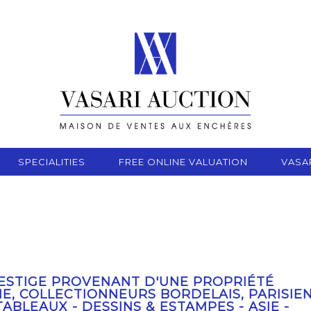
SPECIALITIES
FREE ONLINE VALUATION
VASA
ESTIGE PROVENANT D'UNE PROPRIÉTÉ
NE, COLLECTIONNEURS BORDELAIS, PARISIE
TABLEAUX - DESSINS & ESTAMPES - ASIE -