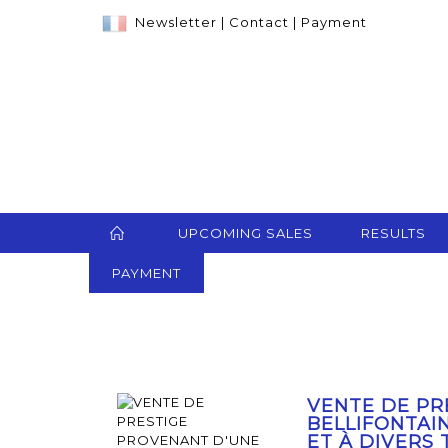
Newsletter
|
Contact
|
Payment
UPCOMING SALES
RESULTS
PAYMENT
VENTE DE PR
BELLIFONTAI
ET À DIVERS 