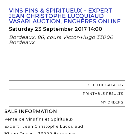
VINS FINS & SPIRITUEUX - EXPERT
JEAN CHRISTOPHE LUCQUIAUD
VASARI AUCTION, ENCHERES ONLINE
Saturday 23 September 2017 14:00
Bordeaux, 86, cours Victor-Hugo 33000
Bordeaux
SEE THE CATALOG
PRINTABLE RESULTS
MY ORDERS
SALE INFORMATION
Vente de Vins fins et Spiritueux
Expert : Jean Christophe Lucquiaud
92 rue Ducau - 33000 Bordeaux.