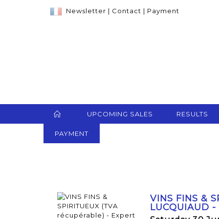
Newsletter
|
Contact
|
Payment
UPCOMING SALES
RESULTS
PAYMENT
VINS FINS & 
LUCQUIAUD -