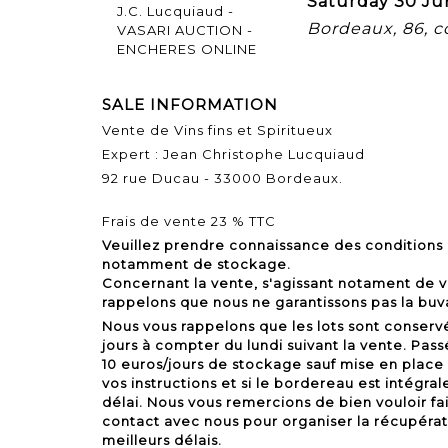
Saturday 30 Ju
Bordeaux, 86, 
SALE INFORMATION
Vente de Vins fins et Spiritueux
Expert : Jean Christophe Lucquiaud
92 rue Ducau - 33000 Bordeaux.
Frais de vente 23 % TTC
Veuillez prendre connaissance des conditions
notamment de stockage.
Concernant la vente, s'agissant notament de v
rappelons que nous ne garantissons pas la buva
Nous vous rappelons que les lots sont conser
jours à compter du lundi suivant la vente. Passé
10 euros/jours de stockage sauf mise en place 
vos instructions et si le bordereau est intégr
délai. Nous vous remercions de bien vouloir fa
contact avec nous pour organiser la récupérati
meilleurs délais.