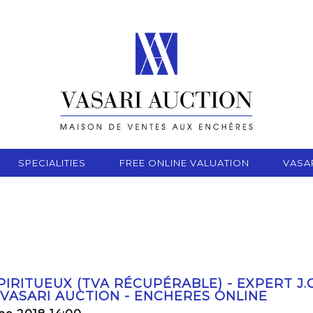
SPECIALITIES
FREE ONLINE VALUATION
VASA
SPIRITUEUX (TVA RÉCUPÉRABLE) - EXPERT J.C
 VASARI AUCTION - ENCHERES ONLINE