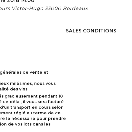
ne 2018 14:00
cours Victor-Hugo 33000 Bordeaux
SALES CONDITIONS
 générales de vente et
ieux milésimes, nous vous
lité des vins.
vés gracieusement pendant 10
 ce délai, il vous sera facturé
d'un transport en cours selon
alement réglé au terme de ce
ire le nécessaire pour prendre
on de vos lots dans les