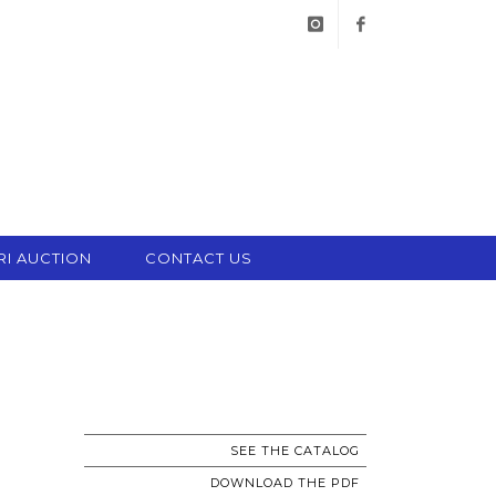
instagram
facebook
RI AUCTION
CONTACT US
SEE THE CATALOG
DOWNLOAD THE PDF