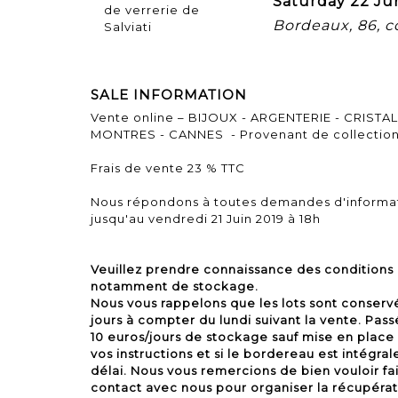
Saturday 22 Ju
Bordeaux, 86, 
SALE INFORMATION
Vente online – BIJOUX - ARGENTERIE - CRISTAL
MONTRES - CANNES - Provenant de collections 
Frais de vente 23 % TTC
Nous répondons à toutes demandes d'informa
jusqu'au vendredi 21 Juin 2019 à 18h
Veuillez prendre connaissance des conditions
notamment de stockage.
Nous vous rappelons que les lots sont conser
jours à compter du lundi suivant la vente. Passé
10 euros/jours de stockage sauf mise en place 
vos instructions et si le bordereau est intégr
délai. Nous vous remercions de bien vouloir fa
contact avec nous pour organiser la récupérati