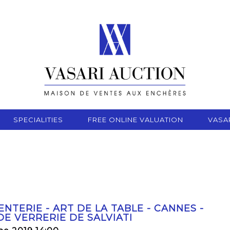
SPECIALITIES
FREE ONLINE VALUATION
VASA
ENTERIE - ART DE LA TABLE - CANNES -
E VERRERIE DE SALVIATI