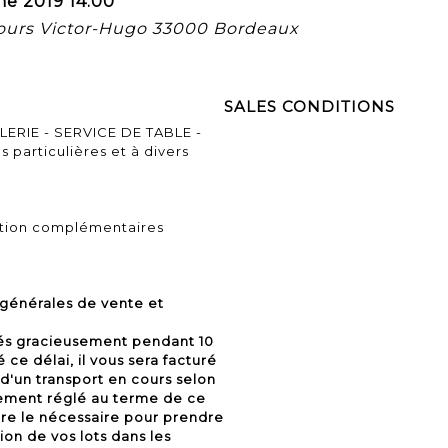
ne 2019 14:00
cours Victor-Hugo 33000 Bordeaux
SALES CONDITIONS
LERIE - SERVICE DE TABLE -
particulières et à divers
tion complémentaires
 générales de vente et
vés gracieusement pendant 10
 ce délai, il vous sera facturé
d'un transport en cours selon
alement réglé au terme de ce
ire le nécessaire pour prendre
on de vos lots dans les