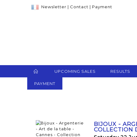
Newsletter
|
Contact
|
Payment
UPCOMING SALES
RESULTS
PAYMENT
BIJOUX - ARG
COLLECTION D