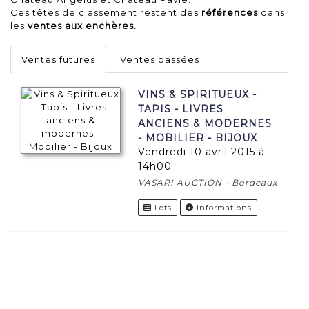
Ces têtes de classement restent des
références
dans
les
ventes aux enchères.
Ventes futures
Ventes passées
VINS & SPIRITUEUX -
TAPIS - LIVRES
ANCIENS & MODERNES
- MOBILIER - BIJOUX
vendredi 10 avril 2015 à
14h00
VASARI AUCTION - Bordeaux
Lots
Informations