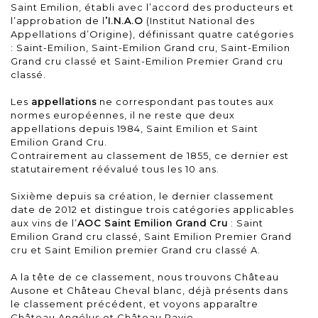
Saint Emilion, établi avec l’accord des producteurs et
l’approbation de l
’I.N.A.O
(Institut National des
Appellations d’Origine), définissant quatre catégories
: Saint-Emilion, Saint-Emilion Grand cru, Saint-Emilion
Grand cru classé et Saint-Emilion Premier Grand cru
classé.
Les
appellations
ne correspondant pas toutes aux
normes européennes, il ne reste que deux
appellations depuis 1984, Saint Emilion et Saint
Emilion Grand Cru.
Contrairement au classement de 1855, ce dernier est
statutairement réévalué tous les 10 ans.
Sixième depuis sa création, le dernier classement
date de 2012 et distingue trois catégories applicables
aux vins de l’
AOC Saint Emilion Grand Cru
: Saint
Emilion Grand cru classé, Saint Emilion Premier Grand
cru et Saint Emilion premier Grand cru classé A.
A la tête de ce classement, nous trouvons Château
Ausone et Château Cheval blanc, déjà présents dans
le classement précédent, et voyons apparaître
Château Angélus et Château Pavie.