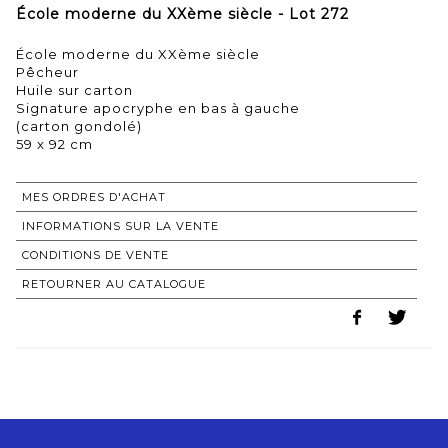
École moderne du XXème siècle - Lot 272
École moderne du XXème siècle
Pêcheur
Huile sur carton
Signature apocryphe en bas à gauche
(carton gondolé)
59 x 92 cm
MES ORDRES D'ACHAT
INFORMATIONS SUR LA VENTE
CONDITIONS DE VENTE
RETOURNER AU CATALOGUE