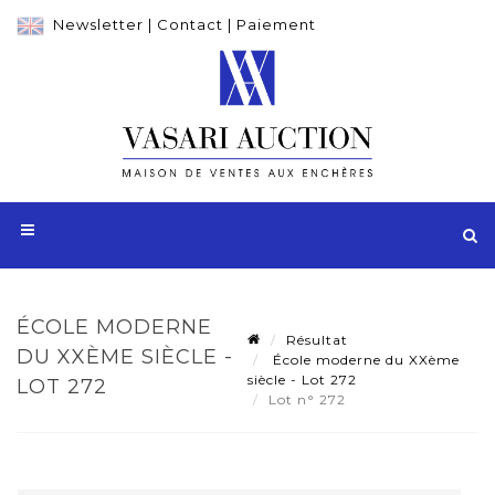
Newsletter
|
Contact
|
Paiement
ÉCOLE MODERNE
Résultat
DU XXÈME SIÈCLE -
École moderne du XXème
siècle - Lot 272
LOT 272
Lot n° 272