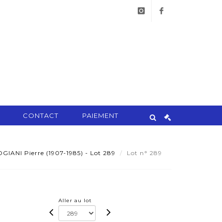
instagram
facebook
CONTACT
PAIEMENT
ANI Pierre (1907-1985) - Lot 289
Lot n° 289
Aller au lot