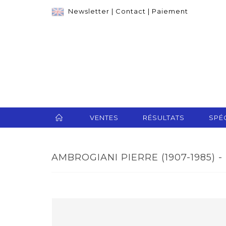
Newsletter
|
Contact
|
Paiement
VENTES
RÉSULTATS
SPÉC
AMBROGIANI PIERRE (1907-1985) -