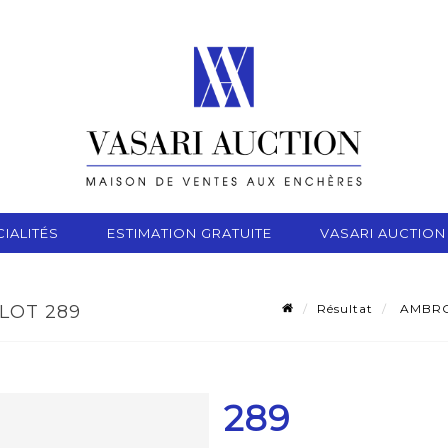
IALITÉS
ESTIMATION GRATUITE
VASARI AUCTION
Résultat
AMBROGI
 LOT 289
289