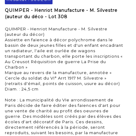
QUIMPER - Henriot Manufacture - M. Silvestre
(auteur du déco - Lot 308
QUIMPER - Henriot Manufacture - M. Silvestre
(auteur du décor)
Assiette en faïence à décor polychrome dans le
bassin de deux jeunes filles et d'un enfant encadrant
un radiateur, l'aile est ourlée de wagons
transportant du charbon, elle porte les inscriptions «
Au Creusot Réquisition de guerre La Prise du
Charbon »
Marque au revers de la manufacture, annotée «
Cercle du soldat du VI° Arrt 1917 M. Silvestre »
(retraits d'émail, points de cuisson, usure au décor)
Diam. : 24,5 cm
Note : La municipalité du VIe arrondissement de
Paris décide de faire éditer des faïences d'art pour
une vente de charité au profit des oeuvres de
guerre. Des modèles sont créés par des élèves des
écoles d'art décoratif de Paris. Ces dessins,
directement référencés à la période, seront
reproduits, suivant les besoins, par la manufacture