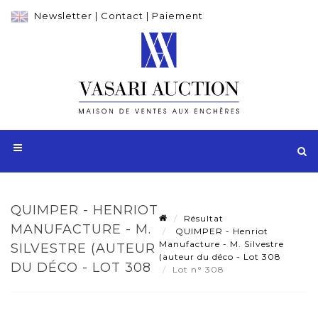
Newsletter
|
Contact
|
Paiement
QUIMPER - HENRIOT
Résultat
MANUFACTURE - M.
QUIMPER - Henriot
Manufacture - M. Silvestre
SILVESTRE (AUTEUR
(auteur du déco - Lot 308
DU DÉCO - LOT 308
Lot n° 308