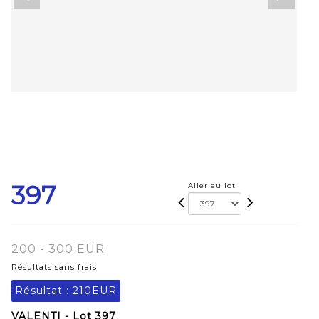
397
Aller au lot
200 - 300 EUR
Résultats sans frais
Résultat :
210EUR
VALENTI - Lot 397