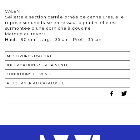
VALENTI
Sellette à section carrée ornée de cannelures, elle
repose sur une base en ressaut à gradin, elle est
surmontée d'une corniche à doucine
Marque au revers
Haut. : 90 cm - Larg. : 35 cm - Prof. : 35 cm
MES ORDRES D'ACHAT
INFORMATIONS SUR LA VENTE
CONDITIONS DE VENTE
RETOURNER AU CATALOGUE