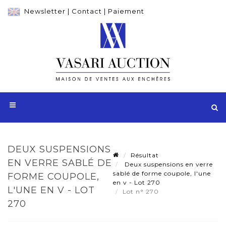
Newsletter
|
Contact
|
Paiement
DEUX SUSPENSIONS
Résultat
EN VERRE SABLÉ DE
Deux suspensions en verre
sablé de forme coupole, l'une
FORME COUPOLE,
en v - Lot 270
L'UNE EN V - LOT
Lot n° 270
270