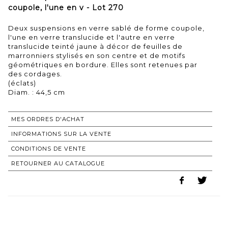
coupole, l'une en v - Lot 270
Deux suspensions en verre sablé de forme coupole,
l'une en verre translucide et l'autre en verre
translucide teinté jaune à décor de feuilles de
marronniers stylisés en son centre et de motifs
géométriques en bordure. Elles sont retenues par
des cordages.
(éclats)
MES ORDRES D'ACHAT
INFORMATIONS SUR LA VENTE
CONDITIONS DE VENTE
RETOURNER AU CATALOGUE