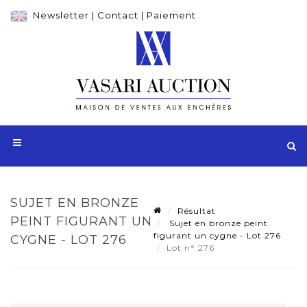
Newsletter
|
Contact
|
Paiement
SUJET EN BRONZE
Résultat
PEINT FIGURANT UN
Sujet en bronze peint
figurant un cygne - Lot 276
CYGNE - LOT 276
Lot n° 276