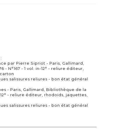
:
 par Pierre Sipriot - Paris, Gallimard,
 - N°167 - 1 vol. in-12° - reliure éditeur,
 carton
ues salissures reliures - bon état général
es - Paris, Gallimard, Bibliothèque de la
n-12° - reliure éditeur, rhodoïds, jaquettes,
ues salissures reliures - bon état général