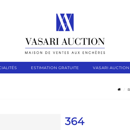
IALITÉS
ESTIMATION GRATUITE
VASARI AUCTION
R
364