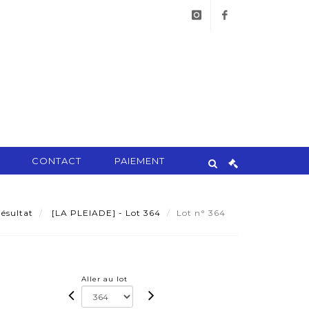
instagram
facebook
CONTACT
PAIEMENT
ésultat
[LA PLEIADE] - Lot 364
Lot n° 364
Aller au lot