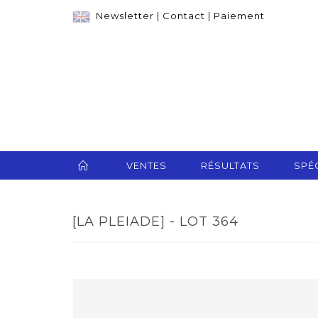
Newsletter
|
Contact
|
Paiement
VENTES
RÉSULTATS
SPÉC
[LA PLEIADE] - LOT 364