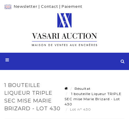
Newsletter
|
Contact
|
Paiement
1 BOUTEILLE
Résultat
LIQUEUR TRIPLE
1 bouteille Liqueur TRIPLE
SEC mise Marie Brizard - Lot
SEC MISE MARIE
430
BRIZARD - LOT 430
Lot n° 430