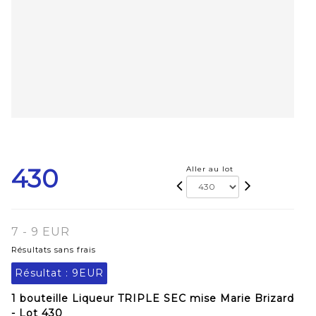
430
Aller au lot
7 - 9 EUR
Résultats sans frais
Résultat :
9EUR
1 bouteille Liqueur TRIPLE SEC mise Marie Brizard
- Lot 430