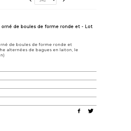
 orné de boules de forme ronde et - Lot
orné de boules de forme ronde et
e alternées de bagues en laiton, le
on)