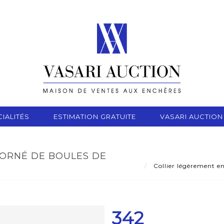
IALITÉS
ESTIMATION GRATUITE
VASARI AUCTION
 ORNÉ DE BOULES DE
Collier légèrement en
342