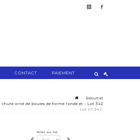
instagram
facebook
CONTACT
PAIEMENT
Résultat
 chute orné de boules de forme ronde et - Lot 342
Lot n° 342
Aller au lot