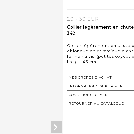
20 - 30 EUR
Collier légèrement en chute
342
Collier légèrement en chute 
oblongue en céramique blanch
fermoir à vis. (petites oxydati
Long. : 43 cm
MES ORDRES D'ACHAT
INFORMATIONS SUR LA VENTE
CONDITIONS DE VENTE
RETOURNER AU CATALOGUE