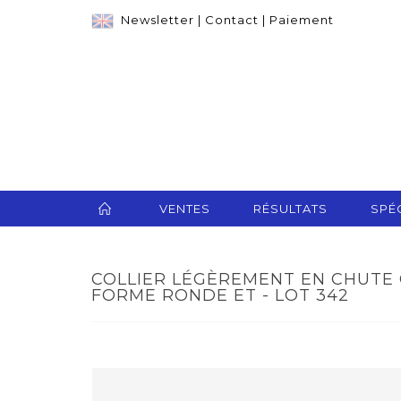
Newsletter
|
Contact
|
Paiement
VENTES
RÉSULTATS
SPÉC
COLLIER LÉGÈREMENT EN CHUTE
FORME RONDE ET - LOT 342