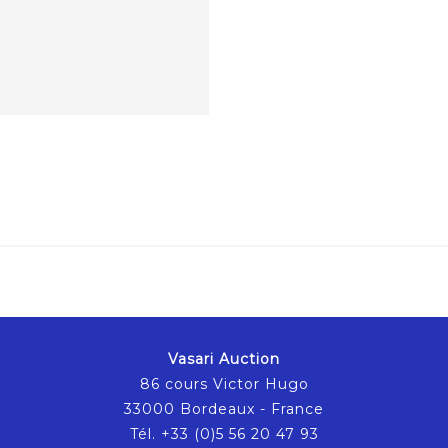
Vasari Auction
86 cours Victor Hugo
33000 Bordeaux - France
Tél. +33 (0)5 56 20 47 93