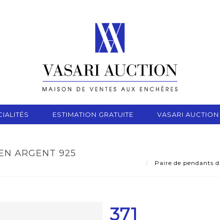
IALITÉS
ESTIMATION GRATUITE
VASARI AUCTION
EN ARGENT 925
Paire de pendants d'
371