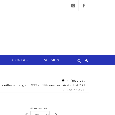
instagram
facebook
CONTACT
PAIEMENT
Résultat
oreilles en argent 925 millièmes terminé - Lot 371
Lot n° 371
Aller au lot