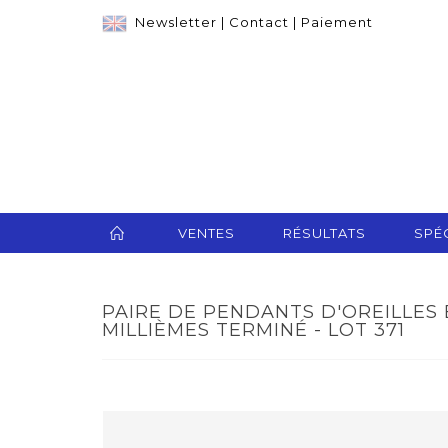
Newsletter
|
Contact
|
Paiement
VENTES
RÉSULTATS
SPÉC
PAIRE DE PENDANTS D'OREILLES 
MILLIÈMES TERMINÉ - LOT 371