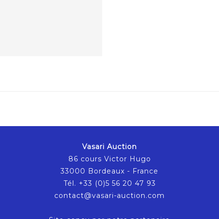
Vasari Auction
86 cours Victor Hugo
33000 Bordeaux - France
Tél. +33 (0)5 56 20 47 93
contact@vasari-auction.com