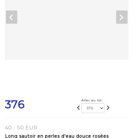
376
Aller au lot
40 - 50 EUR
Long sautoir en perles d'eau douce rosées