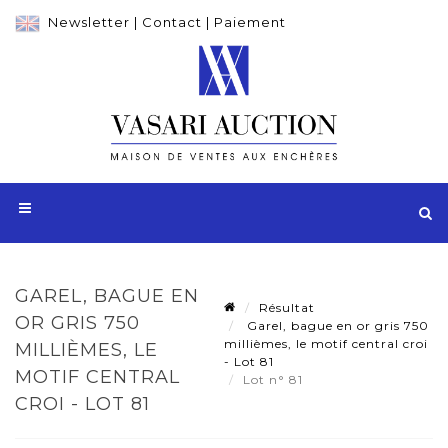
Newsletter
|
Contact
|
Paiement
GAREL, BAGUE EN
Résultat
OR GRIS 750
Garel, bague en or gris 750
millièmes, le motif central croi
MILLIÈMES, LE
- Lot 81
MOTIF CENTRAL
Lot n° 81
CROI - LOT 81