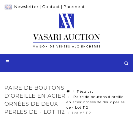
Newsletter
|
Contact
|
Paiement
PAIRE DE BOUTONS
Résultat
D'OREILLE EN ACIER
Paire de boutons d'oreille
en acier ornées de deux perles
ORNÉES DE DEUX
de - Lot 112
PERLES DE - LOT 112
Lot n° 112