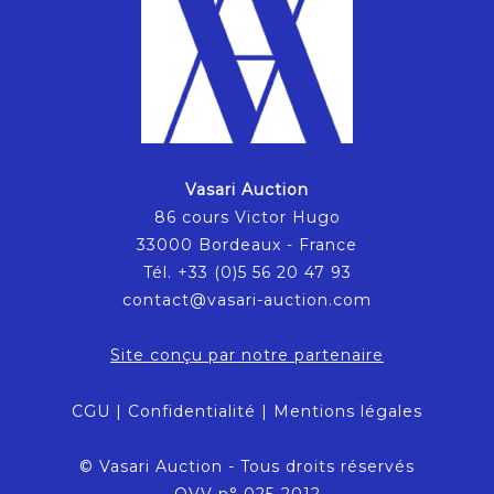
Vasari Auction
86 cours Victor Hugo
33000 Bordeaux - France
Tél. +33 (0)5 56 20 47 93
contact@vasari-auction.com
Site conçu par notre partenaire
CGU
|
Confidentialité
|
Mentions légales
© Vasari Auction - Tous droits réservés
OVV n° 025-2012