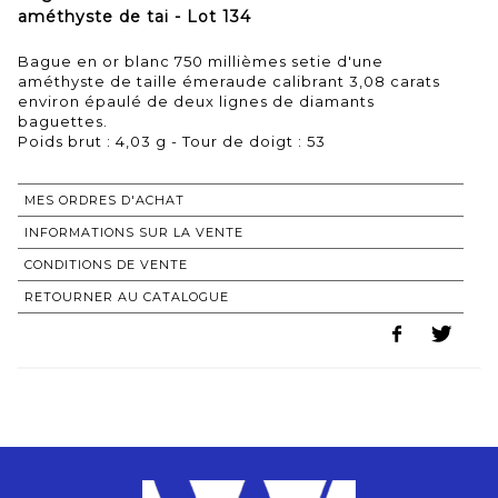
améthyste de tai - Lot 134
Bague en or blanc 750 millièmes setie d'une
améthyste de taille émeraude calibrant 3,08 carats
environ épaulé de deux lignes de diamants
baguettes.
Poids brut : 4,03 g - Tour de doigt : 53
MES ORDRES D'ACHAT
INFORMATIONS SUR LA VENTE
CONDITIONS DE VENTE
RETOURNER AU CATALOGUE