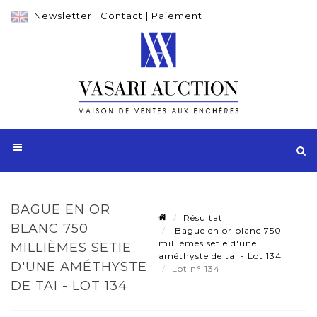
Newsletter
|
Contact
|
Paiement
BAGUE EN OR
Résultat
BLANC 750
Bague en or blanc 750
millièmes setie d'une
MILLIÈMES SETIE
améthyste de tai - Lot 134
D'UNE AMÉTHYSTE
Lot n° 134
DE TAI - LOT 134