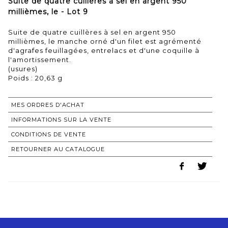
Suite de quatre cuillères à sel en argent 950
millièmes, le - Lot 9
Suite de quatre cuillères à sel en argent 950
millièmes, le manche orné d'un filet est agrémenté
d'agrafes feuillagées, entrelacs et d'une coquille à
l'amortissement.
(usures)
Poids : 20,63 g
MES ORDRES D'ACHAT
INFORMATIONS SUR LA VENTE
CONDITIONS DE VENTE
RETOURNER AU CATALOGUE