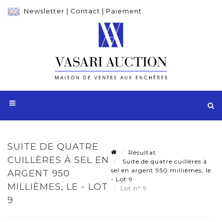
Newsletter
|
Contact
|
Paiement
SUITE DE QUATRE
Résultat
CUILLÈRES À SEL EN
Suite de quatre cuillères à
sel en argent 950 millièmes, le
ARGENT 950
- Lot 9
MILLIÈMES, LE - LOT
Lot n° 9
9