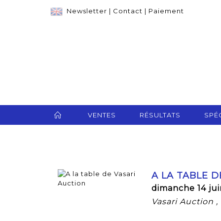
Newsletter
|
Contact
|
Paiement
VENTES
RÉSULTATS
SPÉC
A LA TABLE D
dimanche 14 jui
Vasari Auction 