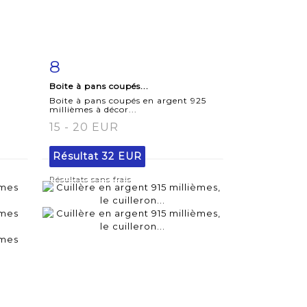
8
m
Fiche
Zoom
Boite à pans coupés...
détaillée
Boite à pans coupés en argent 925
millièmes à décor...
15 - 20 EUR
Résultat
32 EUR
Résultats sans frais