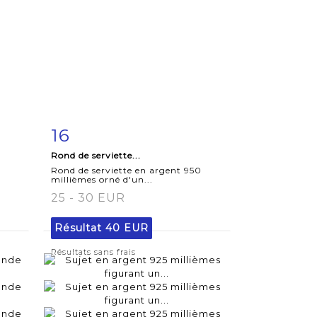
16
m
Fiche
Zoom
Rond de serviette...
détaillée
Rond de serviette en argent 950
millièmes orné d'un...
25 - 30 EUR
Résultat
40 EUR
Résultats sans frais