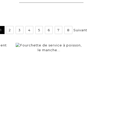
1
2
3
4
5
6
7
8
Suivant