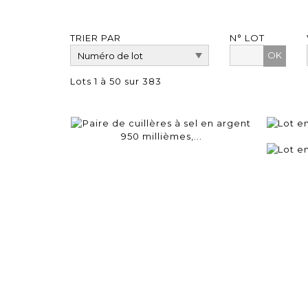
TRIER PAR
N° LOT
OK
Lots 1 à 50 sur 383