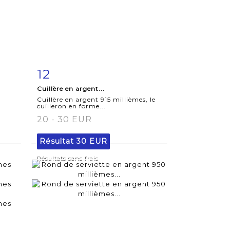
12
m
Fiche
Zoom
Cuillère en argent...
détaillée
Cuillère en argent 915 millièmes, le
cuilleron en forme...
20 - 30 EUR
Résultat
30 EUR
Résultats sans frais