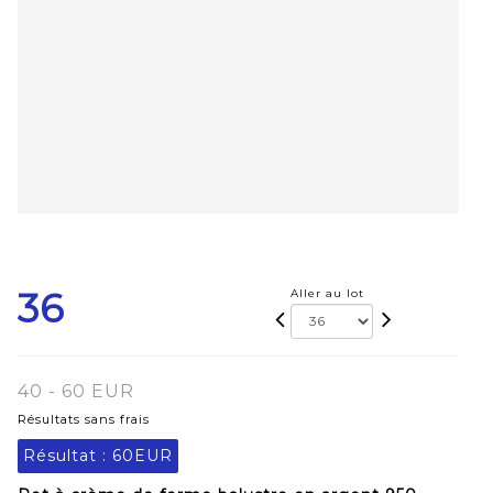
36
Aller au lot
40 - 60 EUR
Résultats sans frais
Résultat :
60EUR