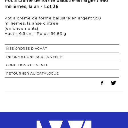
Pot à crème de forme balustre en argent 950
millièmes, la an - Lot 36
Pot à crème de forme balustre en argent 950
millièmes, la anse cintrée.
(enfoncements)
Haut. : 6,5 cm - Poids: 54,83 g
MES ORDRES D'ACHAT
INFORMATIONS SUR LA VENTE
CONDITIONS DE VENTE
RETOURNER AU CATALOGUE