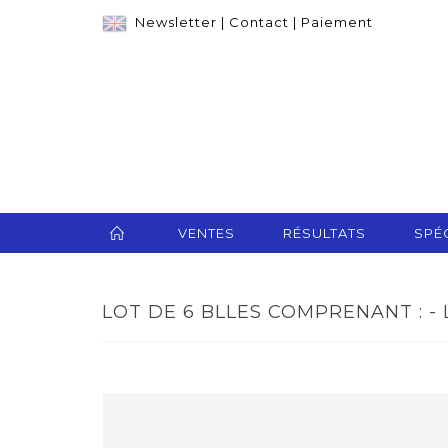
Newsletter
|
Contact
|
Paiement
VENTES
RÉSULTATS
SPÉC
LOT DE 6 BLLES COMPRENANT : - 