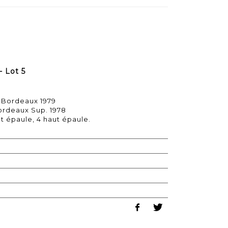
- Lot 5
 Bordeaux 1979
ordeaux Sup. 1978