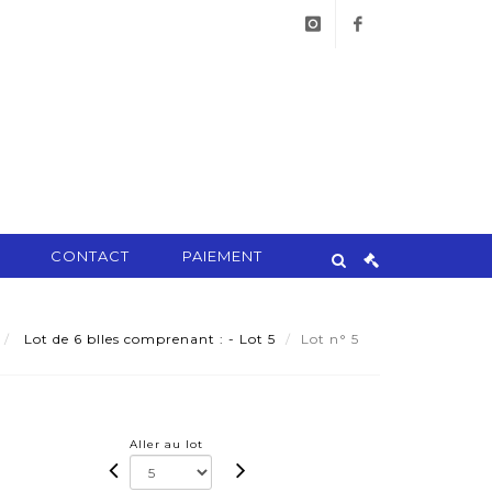
instagram
facebook
CONTACT
PAIEMENT
Lot de 6 blles comprenant : - Lot 5
Lot n° 5
Aller au lot