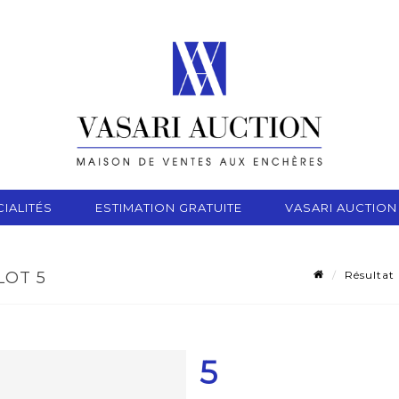
IALITÉS
ESTIMATION GRATUITE
VASARI AUCTION
Résultat
LOT 5
5