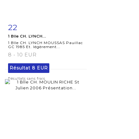
22
Fiche
Zoom
1 Blle CH. LYNCH...
détaillée
1 Blle CH. LYNCH MOUSSAS Pauillac
GC 1985 Et. légèrement...
8 - 10 EUR
Résultat
8 EUR
Résultats sans frais