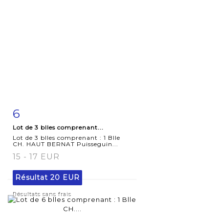
6
Fiche
Zoom
Lot de 3 blles comprenant...
détaillée
Lot de 3 blles comprenant : 1 Blle
CH. HAUT BERNAT Puisseguin...
15 - 17 EUR
Résultat
20 EUR
Résultats sans frais