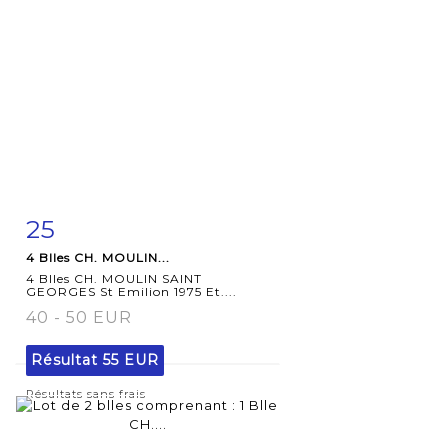
25
Fiche
Zoom
4 Blles CH. MOULIN...
détaillée
4 Blles CH. MOULIN SAINT
GEORGES St Emilion 1975 Et....
40 - 50 EUR
Résultat
55 EUR
Résultats sans frais