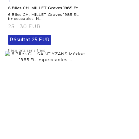
6 Blles CH. MILLET Graves 1985 Et....
détaillée
6 Blles CH. MILLET Graves 1985 Et.
impeccables. N...
25 - 30 EUR
Résultat
25 EUR
Résultats sans frais