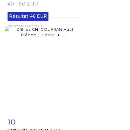
40 - 50 EUR
Résultat
46 EUR
Résultats sans frais
10
Fiche
Zoom