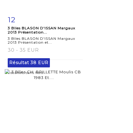
12
Fiche
Zoom
3 Blles BLASON D'ISSAN Margaux
détaillée
2013 Présentation...
3 Blles BLASON D'ISSAN Margaux
2013 Présentation et...
30 - 35 EUR
Résultat
38 EUR
Résultats sans frais