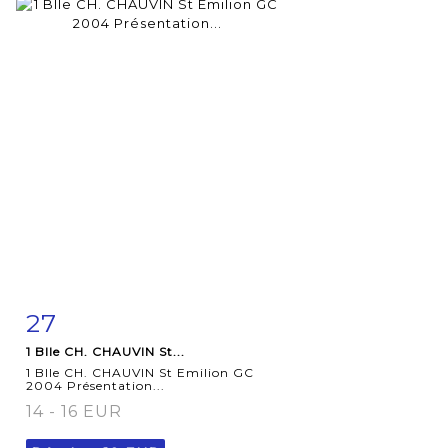
27
Fiche
Zoom
1 Blle CH. CHAUVIN St...
détaillée
1 Blle CH. CHAUVIN St Emilion GC
2004 Présentation...
14 - 16 EUR