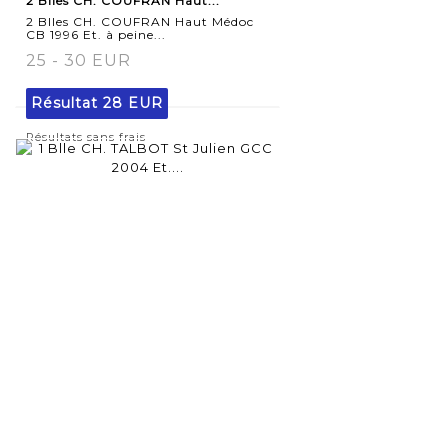
2 Blles CH. COUFRAN Haut...
détaillée
2 Blles CH. COUFRAN Haut Médoc
CB 1996 Et. à peine...
25 - 30 EUR
Résultat
28 EUR
Résultats sans frais