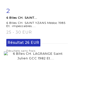
2
Fiche
Zoom
6 Blles CH. SAINT...
détaillée
6 Blles CH. SAINT YZANS Médoc 1985
Et. impeccables....
25 - 30 EUR
Résultat
26 EUR
Résultats sans frais