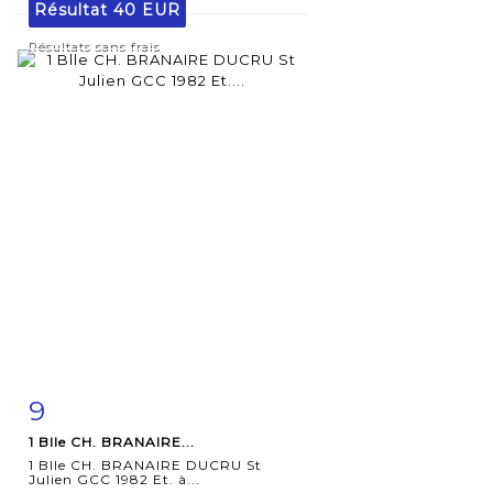
Résultat
40 EUR
Résultats sans frais
9
Fiche
Zoom
1 Blle CH. BRANAIRE...
détaillée
1 Blle CH. BRANAIRE DUCRU St
Julien GCC 1982 Et. à...