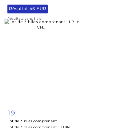
Résultat
46 EUR
Résultats sans frais
19
Fiche
Zoom
Lot de 3 blles comprenant...
détaillée
Lot de 3 blles comprenant : 1 Blle