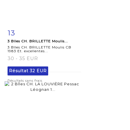
13
Fiche
Zoom
3 Blles CH. BRILLETTE Moulis...
détaillée
3 Blles CH. BRILLETTE Moulis CB
1983 Et. excellentes...
30 - 35 EUR
Résultat
32 EUR
Résultats sans frais