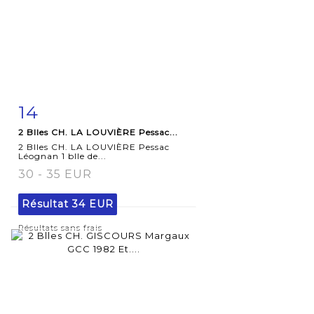
14
Fiche
Zoom
2 Blles CH. LA LOUVIÈRE Pessac...
détaillée
2 Blles CH. LA LOUVIÈRE Pessac
Léognan 1 blle de...
30 - 35 EUR
Résultat
34 EUR
Résultats sans frais