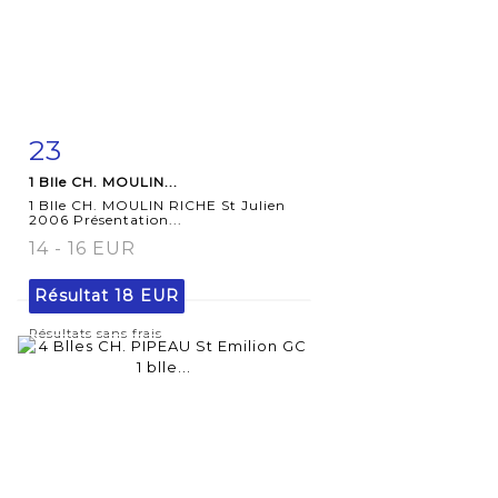
23
Fiche
Zoom
1 Blle CH. MOULIN...
détaillée
1 Blle CH. MOULIN RICHE St Julien
2006 Présentation...
14 - 16 EUR
Résultat
18 EUR
Résultats sans frais