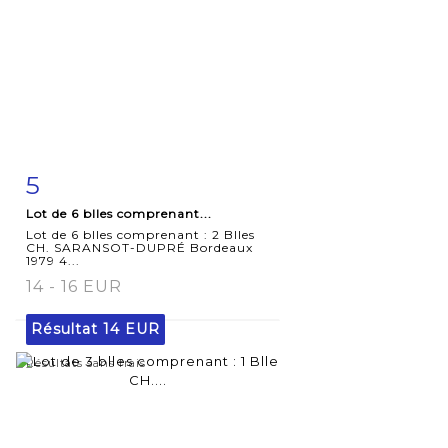
5
Fiche
Zoom
Lot de 6 blles comprenant...
détaillée
Lot de 6 blles comprenant : 2 Blles
CH. SARANSOT-DUPRÉ Bordeaux
1979 4...
14 - 16 EUR
Résultat
14 EUR
Résultats sans frais