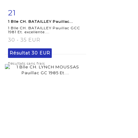
21
Fiche
Zoom
1 Blle CH. BATAILLEY Pauillac...
détaillée
1 Blle CH. BATAILLEY Pauillac GCC
1981 Et. excellente....
30 - 35 EUR
Résultat
30 EUR
Résultats sans frais