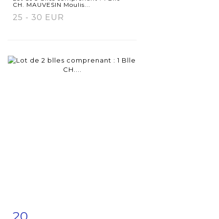
CH. MAUVESIN Moulis...
25 - 30 EUR
20
Fiche
Zoom