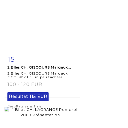
15
Fiche
Zoom
2 Blles CH. GISCOURS Margaux...
détaillée
2 Blles CH. GISCOURS Margaux
GCC 1982 Et. un peu tachées....
100 - 120 EUR
Résultat
115 EUR
Résultats sans frais