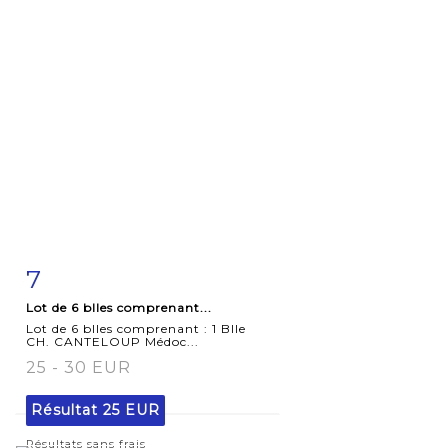
7
Fiche
Zoom
Lot de 6 blles comprenant...
détaillée
Lot de 6 blles comprenant : 1 Blle
CH. CANTELOUP Médoc...
25 - 30 EUR
Résultat
25 EUR
Résultats sans frais