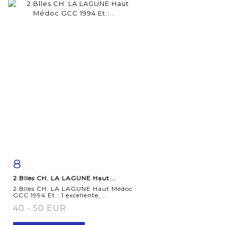
8
Fiche
Zoom
2 Blles CH. LA LAGUNE Haut...
détaillée
2 Blles CH. LA LAGUNE Haut Médoc
GCC 1994 Et.: 1 excellente,...
40 - 50 EUR