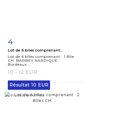
4
Fiche
Zoom
Lot de 6 blles comprenant...
détaillée
Lot de 6 blles comprenant : 1 Blle
CH. BARBEY NARDIQUE
Bordeaux...
10 - 12 EUR
Résultat
10 EUR
Résultats sans frais