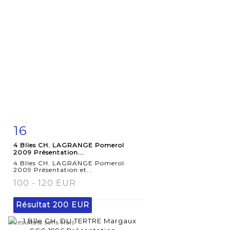
16
Fiche
Zoom
4 Blles CH. LAGRANGE Pomerol
détaillée
2009 Présentation...
4 Blles CH. LAGRANGE Pomerol
2009 Présentation et...
100 - 120 EUR
Résultat
200 EUR
Résultats sans frais