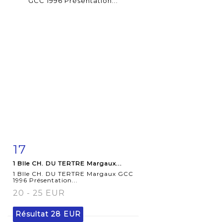
17
Fiche
Zoom
1 Blle CH. DU TERTRE Margaux...
détaillée
1 Blle CH. DU TERTRE Margaux GCC
1996 Présentation...
20 - 25 EUR
Résultat
28 EUR