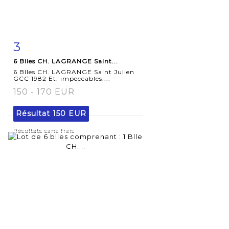
3
Fiche
Zoom
6 Blles CH. LAGRANGE Saint...
détaillée
6 Blles CH. LAGRANGE Saint Julien
GCC 1982 Et. impeccables....
150 - 170 EUR
Résultat
150 EUR
Résultats sans frais