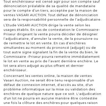
Tout enchérisseur est censé agir pour son compte sauf
dénonciation préalable de sa qualité de mandataire
pour le compte d’un tiers, acceptée par la maison de
ventes VASARI AUCTION. Tout défaut de dénonciation
sera de la responsabilité personnelle de l’adjudicataire.
L’Etude VASARI AUCTION dirige la vente selon les
usages établis. En cas de contestation le Commissaire-
Priseur dirigeant la vente pourra décider de désigner
l’adjudicataire, d’annuler la vente, de la poursuivre ou
de remettre le lot en vente. En cas d’enchères
simultanées au moment du prononcé (adjugé) ou de
tout autre signe signalant la fin de la vente du bien, le
Commissaire -Priseur pourra remettre immédiatement
le lot en vente au prix de l’avant dernière enchère. Le
lot sera alors adjugé au plus offrant et dernier
enchérisseur.
Concernant les ventes online, la maison de ventes
Vasari Auction, ne serait être tenu responsable d'un
défaut de connexion internet, d'accès au site, d'un
problème informatique sur la mise ou validation des
enchères de quelque nature que ce soit. L'adjudication
d'un lot ne pourra en aucune manière être contestée
une fois la clôture des enchères pour quelques raison