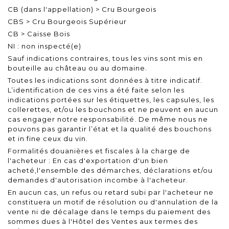
CB (dans l'appellation) > Cru Bourgeois
CBS > Cru Bourgeois Supérieur
CB > Caisse Bois
NI : non inspecté(e)
Sauf indications contraires, tous les vins sont mis en
bouteille au château ou au domaine.
Toutes les indications sont données à titre indicatif.
L’identification de ces vins a été faite selon les
indications portées sur les étiquettes, les capsules, les
collerettes, et/ou les bouchons et ne peuvent en aucun
cas engager notre responsabilité. De même nous ne
pouvons pas garantir l’état et la qualité des bouchons
et in fine ceux du vin.
Formalités douanières et fiscales à la charge de
l'acheteur : En cas d'exportation d'un bien
acheté,l'ensemble des démarches, déclarations et/ou
demandes d'autorisation incombe à l'acheteur.
En aucun cas, un refus ou retard subi par l'acheteur ne
constituera un motif de résolution ou d'annulation de la
vente ni de décalage dans le temps du paiement des
sommes dues à l'Hôtel des Ventes aux termes des