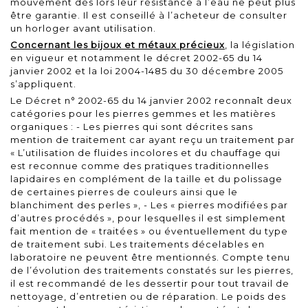
mouvement dès lors leur résistance à l’eau ne peut plus
être garantie. Il est conseillé à l’acheteur de consulter
un horloger avant utilisation.
Concernant les bijoux et métaux précieux
, la législation
en vigueur et notamment le
décret 2002-65 du 14
janvier 2002
et la
loi 2004-1485 du 30 décembre 2005
s’appliquent.
Le Décret n° 2002-65 du 14 janvier 2002 reconnaît deux
catégories pour les pierres gemmes et les matières
organiques : - Les pierres qui sont décrites sans
mention de traitement car ayant reçu un traitement par
« L’utilisation de fluides incolores et du chauffage qui
est reconnue comme des pratiques traditionnelles
lapidaires en complément de la taille et du polissage
de certaines pierres de couleurs ainsi que le
blanchiment des perles », - Les « pierres modifiées par
d’autres procédés », pour lesquelles il est simplement
fait mention de « traitées » ou éventuellement du type
de traitement subi. Les traitements décelables en
laboratoire ne peuvent être mentionnés. Compte tenu
de l’évolution des traitements constatés sur les pierres,
il est recommandé de les dessertir pour tout travail de
nettoyage, d’entretien ou de réparation. Le poids des