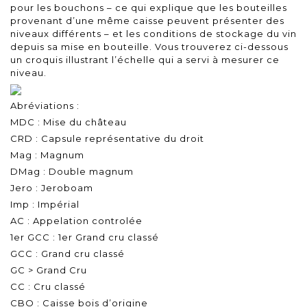
pour les bouchons – ce qui explique que les bouteilles
provenant d’une même caisse peuvent présenter des
niveaux différents – et les conditions de stockage du vin
depuis sa mise en bouteille. Vous trouverez ci-dessous
un croquis illustrant l’échelle qui a servi à mesurer ce
niveau.
Abréviations :
MDC : Mise du château
CRD : Capsule représentative du droit
Mag : Magnum
DMag : Double magnum
Jero : Jeroboam
Imp : Impérial
AC : Appelation controlée
1er GCC : 1er Grand cru classé
GCC : Grand cru classé
GC > Grand Cru
CC : Cru classé
CBO : Caisse bois d’origine