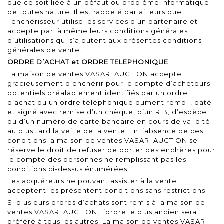
que ce soit liée à un défaut ou problème informatique
de toutes nature. Il est rappelé par ailleurs que
l’enchérisseur utilise les services d’un partenaire et
accepte par là même leurs conditions générales
d’utilisations qui s’ajoutent aux présentes conditions
générales de vente.
ORDRE D’ACHAT et ORDRE TELEPHONIQUE
La maison de ventes VASARI AUCTION accepte
gracieusement d’enchérir pour le compte d’acheteurs
potentiels préalablement identifiés par un ordre
d’achat ou un ordre téléphonique dument rempli, daté
et signé avec remise d’un chèque, d’un RIB, d’espèce
ou d’un numéro de carte bancaire en cours de validité
au plus tard la veille de la vente. En l’absence de ces
conditions la maison de ventes VASARI AUCTION se
réserve le droit de refuser de porter des enchères pour
le compte des personnes ne remplissant pas les
conditions ci-dessus énumérées.
Les acquéreurs ne pouvant assister à la vente
acceptent les présentent conditions sans restrictions.
Si plusieurs ordres d’achats sont remis à la maison de
ventes VASARI AUCTION, l’ordre le plus ancien sera
préféré à tous les autres. La maison de ventes VASARI