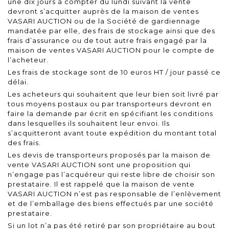
une dix jours à compter du lundi suivant la vente
devront s’acquitter auprès de la maison de ventes
VASARI AUCTION ou de la Société de gardiennage
mandatée par elle, des frais de stockage ainsi que des
frais d’assurance ou de tout autre frais engagé par la
maison de ventes VASARI AUCTION pour le compte de
l’acheteur.
Les frais de stockage sont de 10 euros HT / jour passé ce
délai.
Les acheteurs qui souhaitent que leur bien soit livré par
tous moyens postaux ou par transporteurs devront en
faire la demande par écrit en spécifiant les conditions
dans lesquelles ils souhaitent leur envoi. Ils
s’acquitteront avant toute expédition du montant total
des frais.
Les devis de transporteurs proposés par la maison de
vente VASARI AUCTION sont une proposition qui
n’engage pas l’acquéreur qui reste libre de choisir son
prestataire. Il est rappelé que la maison de vente
VASARI AUCTION n’est pas responsable de l’enlèvement
et de l’emballage des biens effectués par une société
prestataire.
Si un lot n’a pas été retiré par son propriétaire au bout