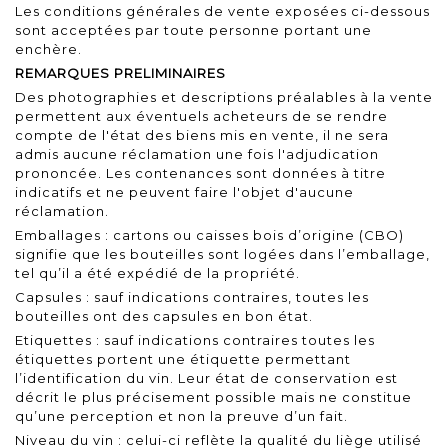
Les conditions générales de vente exposées ci-dessous
sont acceptées par toute personne portant une
enchère.
REMARQUES PRELIMINAIRES
Des photographies et descriptions préalables à la vente
permettent aux éventuels acheteurs de se rendre
compte de l'état des biens mis en vente, il ne sera
admis aucune réclamation une fois l'adjudication
prononcée. Les contenances sont données à titre
indicatifs et ne peuvent faire l'objet d'aucune
réclamation.
Emballages : cartons ou caisses bois d’origine (CBO)
signifie que les bouteilles sont logées dans l’emballage,
tel qu’il a été expédié de la propriété.
Capsules : sauf indications contraires, toutes les
bouteilles ont des capsules en bon état.
Etiquettes : sauf indications contraires toutes les
étiquettes portent une étiquette permettant
l’identification du vin. Leur état de conservation est
décrit le plus précisement possible mais ne constitue
qu’une perception et non la preuve d’un fait.
Niveau du vin : celui-ci reflète la qualité du liège utilisé