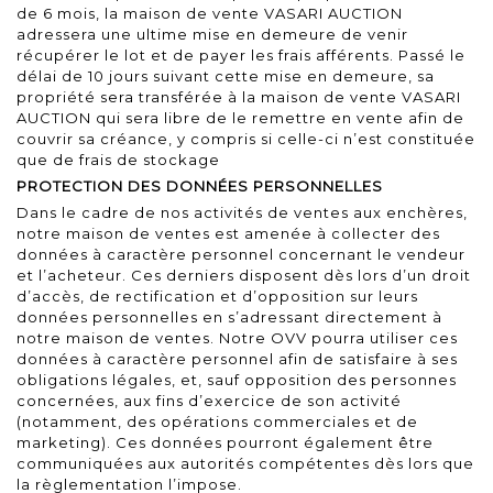
de 6 mois, la maison de vente VASARI AUCTION
adressera une ultime mise en demeure de venir
récupérer le lot et de payer les frais afférents. Passé le
délai de 10 jours suivant cette mise en demeure, sa
propriété sera transférée à la maison de vente VASARI
AUCTION qui sera libre de le remettre en vente afin de
couvrir sa créance, y compris si celle-ci n’est constituée
que de frais de stockage
PROTECTION DES DONNÉES PERSONNELLES
Dans le cadre de nos activités de ventes aux enchères,
notre maison de ventes est amenée à collecter des
données à caractère personnel concernant le vendeur
et l’acheteur. Ces derniers disposent dès lors d’un droit
d’accès, de rectification et d’opposition sur leurs
données personnelles en s’adressant directement à
notre maison de ventes. Notre OVV pourra utiliser ces
données à caractère personnel afin de satisfaire à ses
obligations légales, et, sauf opposition des personnes
concernées, aux fins d’exercice de son activité
(notamment, des opérations commerciales et de
marketing). Ces données pourront également être
communiquées aux autorités compétentes dès lors que
la règlementation l’impose.