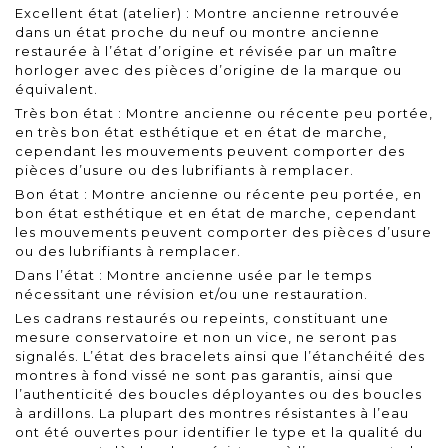
Excellent état (atelier) : Montre ancienne retrouvée
dans un état proche du neuf ou montre ancienne
restaurée à l’état d’origine et révisée par un maître
horloger avec des pièces d’origine de la marque ou
équivalent.
Très bon état : Montre ancienne ou récente peu portée,
en très bon état esthétique et en état de marche,
cependant les mouvements peuvent comporter des
pièces d’usure ou des lubrifiants à remplacer.
Bon état : Montre ancienne ou récente peu portée, en
bon état esthétique et en état de marche, cependant
les mouvements peuvent comporter des pièces d’usure
ou des lubrifiants à remplacer.
Dans l’état : Montre ancienne usée par le temps
nécessitant une révision et/ou une restauration.
Les cadrans restaurés ou repeints, constituant une
mesure conservatoire et non un vice, ne seront pas
signalés. L’état des bracelets ainsi que l’étanchéité des
montres à fond vissé ne sont pas garantis, ainsi que
l’authenticité des boucles déployantes ou des boucles
à ardillons. La plupart des montres résistantes à l’eau
ont été ouvertes pour identifier le type et la qualité du