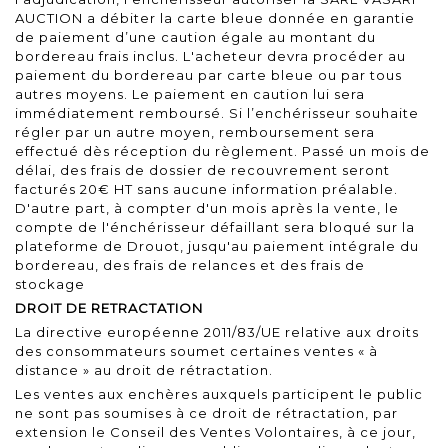
AUCTION a débiter la carte bleue donnée en garantie
de paiement d’une caution égale au montant du
bordereau frais inclus. L'acheteur devra procéder au
paiement du bordereau par carte bleue ou par tous
autres moyens. Le paiement en caution lui sera
immédiatement remboursé. Si l’enchérisseur souhaite
régler par un autre moyen, remboursement sera
effectué dès réception du règlement. Passé un mois de
délai, des frais de dossier de recouvrement seront
facturés 20€ HT sans aucune information préalable.
D'autre part, à compter d'un mois après la vente, le
compte de l'énchérisseur défaillant sera bloqué sur la
plateforme de Drouot, jusqu'au paiement intégrale du
bordereau, des frais de relances et des frais de
stockage
DROIT DE RETRACTATION
La directive européenne 2011/83/UE relative aux droits
des consommateurs soumet certaines ventes « à
distance » au droit de rétractation.
Les ventes aux enchères auxquels participent le public
ne sont pas soumises à ce droit de rétractation, par
extension le Conseil des Ventes Volontaires, à ce jour,