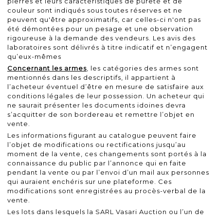
pierres et leurs caractéristiques de pureté et de
couleur sont indiqués sous toutes réserves et ne
peuvent qu'être approximatifs, car celles-ci n'ont pas
été démontées pour un pesage et une observation
rigoureuse à la demande des vendeurs. Les avis des
laboratoires sont délivrés à titre indicatif et n’engagent
qu’eux-mêmes
Concernant les armes
, les catégories des armes sont
mentionnés dans les descriptifs, il appartient à
l’acheteur éventuel d’être en mesure de satisfaire aux
conditions légales de leur possession. Un acheteur qui
ne saurait présenter les documents idoines devra
s’acquitter de son bordereau et remettre l’objet en
vente.
Les informations figurant au catalogue peuvent faire
l’objet de modifications ou rectifications jusqu’au
moment de la vente, ces changements sont portés à la
connaissance du public par l’annonce qui en faite
pendant la vente ou par l’envoi d’un mail aux personnes
qui auraient enchéris sur une plateforme. Ces
modifications sont enregistrées au procès-verbal de la
vente.
Les lots dans lesquels la SARL Vasari Auction ou l’un de