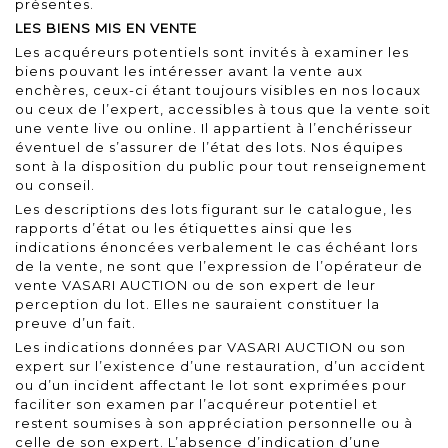
présentes.
LES BIENS MIS EN VENTE
Les acquéreurs potentiels sont invités à examiner les
biens pouvant les intéresser avant la vente aux
enchères, ceux-ci étant toujours visibles en nos locaux
ou ceux de l’expert, accessibles à tous que la vente soit
une vente live ou online. Il appartient à l’enchérisseur
éventuel de s’assurer de l’état des lots. Nos équipes
sont à la disposition du public pour tout renseignement
ou conseil.
Les descriptions des lots figurant sur le catalogue, les
rapports d’état ou les étiquettes ainsi que les
indications énoncées verbalement le cas échéant lors
de la vente, ne sont que l’expression de l’opérateur de
vente VASARI AUCTION ou de son expert de leur
perception du lot. Elles ne sauraient constituer la
preuve d’un fait.
Les indications données par VASARI AUCTION ou son
expert sur l’existence d’une restauration, d’un accident
ou d’un incident affectant le lot sont exprimées pour
faciliter son examen par l’acquéreur potentiel et
restent soumises à son appréciation personnelle ou à
celle de son expert. L’absence d’indication d’une