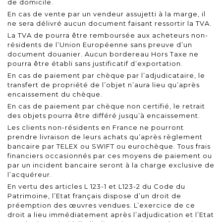
de domicile.
En cas de vente par un vendeur assujetti à la marge, il
ne sera délivré aucun document faisant ressortir la TVA.
La TVA de pourra être remboursée aux acheteurs non-
résidents de l’Union Européenne sans preuve d’un
document douanier. Aucun bordereau Hors Taxe ne
pourra être établi sans justificatif d’exportation.
En cas de paiement par chèque par l’adjudicataire, le
transfert de propriété de l’objet n’aura lieu qu’après
encaissement du chèque.
En cas de paiement par chèque non certifié, le retrait
des objets pourra être différé jusqu’à encaissement.
Les clients non-résidents en France ne pourront
prendre livraison de leurs achats qu’après règlement
bancaire par TELEX ou SWIFT ou eurochèque. Tous frais
financiers occasionnés par ces moyens de paiement ou
par un incident bancaire seront à la charge exclusive de
l’acquéreur.
En vertu des articles L 123-1 et L123-2 du Code du
Patrimoine, l’Etat français dispose d’un droit de
préemption des œuvres vendues. L’exercice de ce
droit a lieu immédiatement après l’adjudication et l’Etat