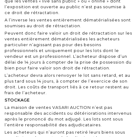
que les ventes « live sans public » ou « online » dont
l’exposition est ouverte au public n’est pas soumise à
ce droit de rétractation.
A l’inverse les ventes entièrement dématérialisées sont
soumises au droit de rétractation.
Peuvent donc faire valoir un droit de rétractation sur les
ventes entièrement dématérialisées les acheteurs
particulier n’agissant pas pour des besoins
professionnels et uniquement pour les lots dont le
vendeur est un professionnel. L’acheteur dispose d’un
délai de 14 jours à compter de la prise de possession du
bien pour faire valoir son droit de rétractation.
L’acheteur devra alors renvoyer le lot sans retard, et au
plus tard sous 14 jours, à compter de l’exercice de son
droit. Les coûts de transport liés à ce retour restent au
frais de l’acheteur.
STOCKAGE
La maison de ventes VASARI AUCTION n’est pas
responsable des accidents ou détériorations intervenus
après le prononcé du mot adjugé. Les lots sont sous
l’entière responsabilité des adjudicataires.
Les acheteurs qui n’auront pas retiré leurs biens sous