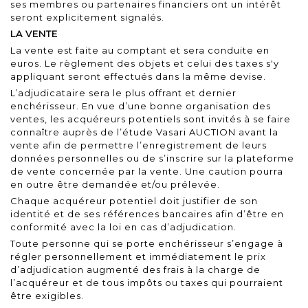
ses membres ou partenaires financiers ont un intérêt
seront explicitement signalés.
LA VENTE
La vente est faite au comptant et sera conduite en
euros. Le règlement des objets et celui des taxes s'y
appliquant seront effectués dans la même devise.
L’adjudicataire sera le plus offrant et dernier
enchérisseur. En vue d’une bonne organisation des
ventes, les acquéreurs potentiels sont invités à se faire
connaître auprès de l’étude Vasari AUCTION avant la
vente afin de permettre l’enregistrement de leurs
données personnelles ou de s’inscrire sur la plateforme
de vente concernée par la vente. Une caution pourra
en outre être demandée et/ou prélevée.
Chaque acquéreur potentiel doit justifier de son
identité et de ses références bancaires afin d’être en
conformité avec la loi en cas d’adjudication.
Toute personne qui se porte enchérisseur s’engage à
régler personnellement et immédiatement le prix
d’adjudication augmenté des frais à la charge de
l’acquéreur et de tous impôts ou taxes qui pourraient
être exigibles.