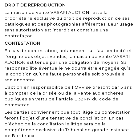
DROIT DE REPRODUCTION
La maison de vente VASARI AUCTION reste la
propriétaire exclusive du droit de reproduction de ses
catalogues et des photographies afférentes. Leur usage
sans autorisation est interdit et constitue une
contrefaçon.
CONTESTATION
En cas de contestation, notamment sur l’authenticité et
l’origine des objets vendus, la maison de vente VASARI
AUCTION est tenue par une obligation de moyens. Sa
responsabilité éventuelle ne pourra être engagée qu’à
la condition qu’une faute personnelle soit prouvée à
son encontre.
L’action en responsabilité de l’OVV se prescrit par 5 ans
à compter de la prisée ou de la vente aux enchères
publiques en vertu de l’article
L 321-17 du code de
commerce
.
Les parties conviennent que tout litige ou contestation
feront l’objet d’une tentative de conciliation. En cas
d’échec de la conciliation le litige sera de la
compétence exclusive du Tribunal de grande Instance
de Bordeaux.