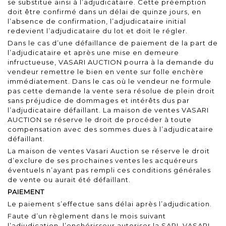
se substitue ainsi à l’adjudicataire. Cette préemption
doit être confirmé dans un délai de quinze jours, en
l’absence de confirmation, l’adjudicataire initial
redevient l’adjudicataire du lot et doit le régler.
Dans le cas d’une défaillance de paiement de la part de
l’adjudicataire et après une mise en demeure
infructueuse, VASARI AUCTION pourra à la demande du
vendeur remettre le bien en vente sur folle enchère
immédiatement. Dans le cas où le vendeur ne formule
pas cette demande la vente sera résolue de plein droit
sans préjudice de dommages et intérêts dus par
l’adjudicataire défaillant. La maison de ventes VASARI
AUCTION se réserve le droit de procéder à toute
compensation avec des sommes dues à l’adjudicataire
défaillant.
La maison de ventes Vasari Auction se réserve le droit
d’exclure de ses prochaines ventes les acquéreurs
éventuels n’ayant pas rempli ces conditions générales
de vente ou aurait été défaillant.
PAIEMENT
Le paiement s’effectue sans délai après l’adjudication.
Faute d’un règlement dans le mois suivant
l’adjudication, l’enchérisseur autoriser la SARL VASARI