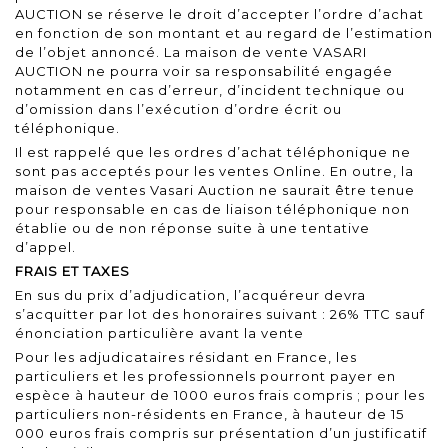
AUCTION se réserve le droit d’accepter l’ordre d’achat
en fonction de son montant et au regard de l’estimation
de l’objet annoncé. La maison de vente VASARI
AUCTION ne pourra voir sa responsabilité engagée
notamment en cas d’erreur, d’incident technique ou
d’omission dans l’exécution d’ordre écrit ou
téléphonique.
Il est rappelé que les ordres d’achat téléphonique ne
sont pas acceptés pour les ventes Online. En outre, la
maison de ventes Vasari Auction ne saurait être tenue
pour responsable en cas de liaison téléphonique non
établie ou de non réponse suite à une tentative
d’appel.
FRAIS ET TAXES
En sus du prix d’adjudication, l’acquéreur devra
s’acquitter par lot des honoraires suivant : 26% TTC sauf
énonciation particulière avant la vente
Pour les adjudicataires résidant en France, les
particuliers et les professionnels pourront payer en
espèce à hauteur de 1000 euros frais compris ; pour les
particuliers non-résidents en France, à hauteur de 15
000 euros frais compris sur présentation d’un justificatif