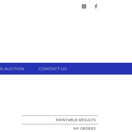
instagram
facebook
RI AUCTION
CONTACT US
PRINTABLE RESULTS
MY ORDERS