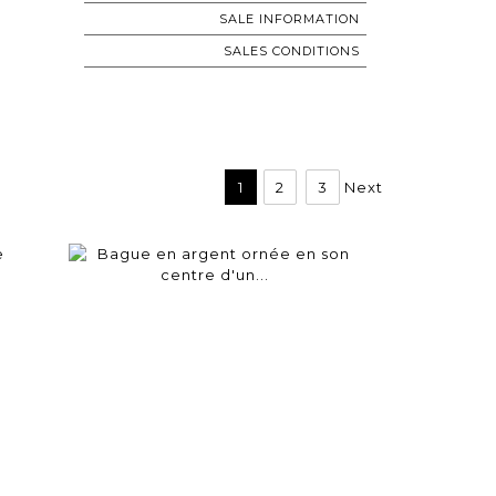
SALE INFORMATION
SALES CONDITIONS
1
2
3
Next