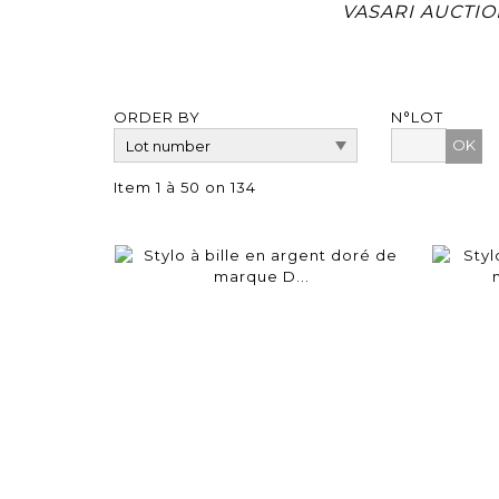
VASARI AUCTION
ORDER BY
N°LOT
OK
Item 1 à 50 on 134