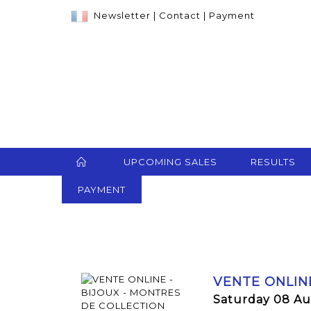
Newsletter
|
Contact
|
Payment
UPCOMING SALES
RESULTS
PAYMENT
VENTE ONLIN
Saturday 08 Au