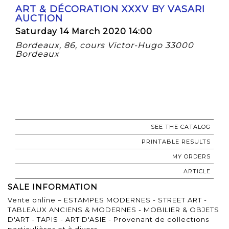
ART & DÉCORATION XXXV BY VASARI
AUCTION
Saturday 14 March 2020 14:00
Bordeaux, 86, cours Victor-Hugo 33000
Bordeaux
SEE THE CATALOG
PRINTABLE RESULTS
MY ORDERS
ARTICLE
SALE INFORMATION
Vente online – ESTAMPES MODERNES - STREET ART -
TABLEAUX ANCIENS & MODERNES - MOBILIER & OBJETS
D'ART - TAPIS - ART D'ASIE - Provenant de collections
particulières et à divers