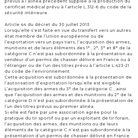
prévus à l’alinéa précédent supplée à la production du
certificat médical prévu à l’article L.312-6 du code de la
sécurité intérieure.
Article 44 du décret du 30 juillet 2013
Lorsqu’elle s’est faite en vue du transfert vers un autres
état membre de l’Union européenne ou de
l’exportation vers un pays tiers, l’acquisition des armes,
munitions et de leurs éléments des 1° , 2°, 3° et 8° de la
catégorie C n’est pas subordonnée à la présentation au
vendeur d’un permis de chasser délivré en France ou à
l’étranger ou de l’un des titres prévu à l’article L.423-21
du code de l’environnement.
Cette acquisition est subordonnée à la présentation de
l’autorisation d’exportation lorsqu’elle est exigible.
L’acquisition des armes du 3° de la catégorie C , ainsi
que l’acquisition des armes et des munitions du 2° de la
catégorie D n’est pas subordonnée à la présentation de
l’un des titres prévus au premier alinéa.
Si elle est faite par une association agrée pour la
pratique du tir sportif ou par un exploitant de tir forain,
l’acquisition des armes, des munitions ou de leurs
éléments de la catégorie C n’est pas subordonnée à la
présentation d’un permis de chasser délivré en France