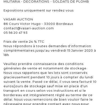
MILITARIA - DECORATIONS - SOLDATS DE PLOMB
Expositions uniquement sur rendez vous
VASARI AUCTION
86 Cours Victor Hugo - 33000 Bordeaux
contact@vasari-auction.com
05 56 20 47 93
Frais de vente 24 % TTC
Nous répondons à toutes demandes d'information
complémentaires jusqu'au vendredi 15 Janvier 2020 à
18h
Veuillez prendre connaissance des conditions
générales de vente et notamment de stockage.
Nous vous rappelons que les lots sont conservés
gracieusement pendant 10 jours à compter du lundi
suivant la vente. Passé ce délai, il vous sera facturé 10
euros/jours de stockage sauf mise en place d'un
transport en cours selon vos instructions et si le
bordereau est intégralement réglé au terme de ce
délai. Nous vous remercions de bien vouloir faire le
nécessaire pour prendre contact avec nous pour