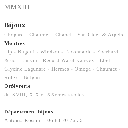
MMXIII
Bijoux
Chopard - Chaumet - Chanel - Van Cleef & Arpels
Montres
Lip - Bugatti - Windsor - Faconnable - Eberhard
& co - Lanvin - Record Watch Curvex - Ebel -
Glycine Lagunare - Hermes - Omega - Chaumet -
Rolex - Bulgari
Orfèvrerie
du XVIII, XIX et XXèmes siècles
Département bijoux
Antonia Rossini - 06 83 70 76 35