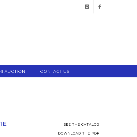
instagram
facebook
RI AUCTION
CONTACT US
IE
SEE THE CATALOG
DOWNLOAD THE PDF