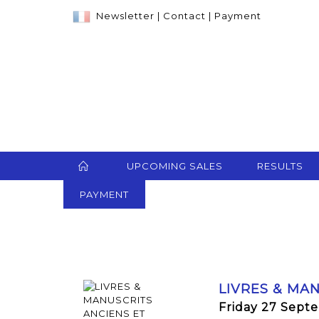
Newsletter
|
Contact
|
Payment
UPCOMING SALES
RESULTS
PAYMENT
LIVRES & MA
Friday 27 Sept