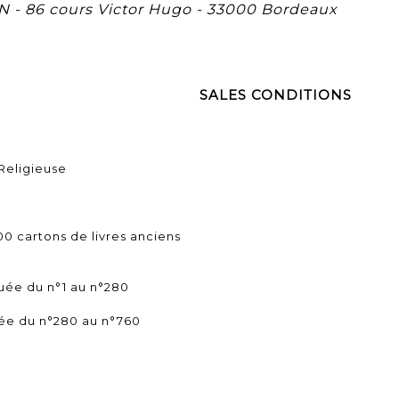
 - 86 cours Victor Hugo - 33000 Bordeaux
SALES CONDITIONS
Religieuse
0 cartons de livres anciens
uée du n°1 au n°280
ée du n°280 au n°760