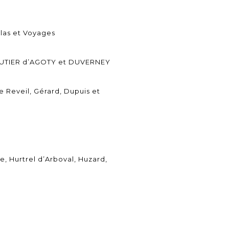
tlas et Voyages
GAUTIER d’AGOTY et DUVERNEY
e Reveil, Gérard, Dupuis et
, Hurtrel d’Arboval, Huzard,