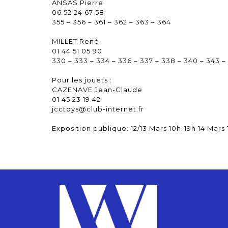
ANSAS Pierre
06 52 24 67 58
355 – 356 – 361 – 362 – 363 – 364
MILLET René
01 44 51 05 90
330 – 333 – 334 – 336 – 337 – 338 – 340 – 343 –
Pour les jouets :
CAZENAVE Jean-Claude
01 45 23 19 42
jcctoys@club-internet.fr
Exposition publique: 12/13 Mars 10h-19h 14 Mars 