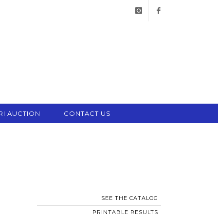
instagram
facebook
RI AUCTION
CONTACT US
SEE THE CATALOG
PRINTABLE RESULTS