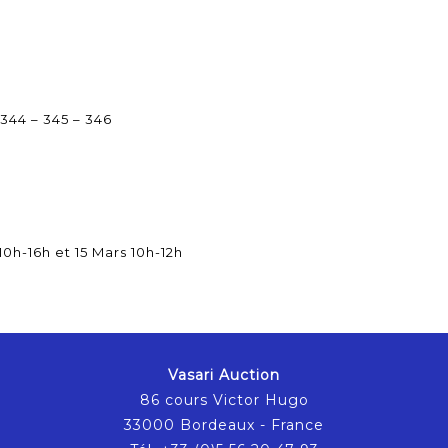
 344 – 345 – 346
10h-16h et 15 Mars 10h-12h
Vasari Auction
86 cours Victor Hugo
33000 Bordeaux - France