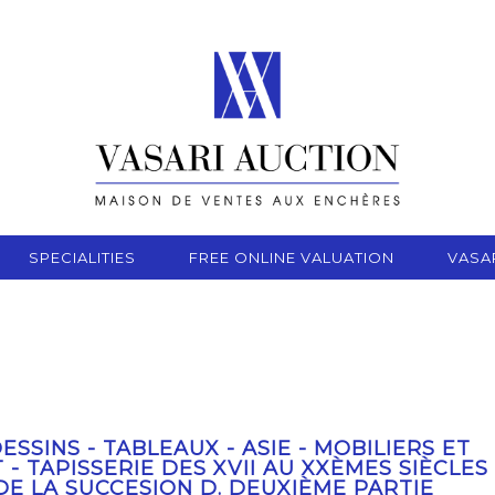
SPECIALITIES
FREE ONLINE VALUATION
VASA
ESSINS - TABLEAUX - ASIE - MOBILIERS ET
 - TAPISSERIE DES XVII AU XXÈMES SIÈCLES
E LA SUCCESION D. DEUXIÈME PARTIE