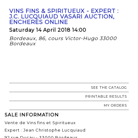
VINS FINS & SPIRITUEUX - EXPERT :
J.C. LUCQUIAUD VASARI AUCTION,
ENCHERES ONLINE
Saturday 14 April 2018 14:00
Bordeaux, 86, cours Victor-Hugo 33000
Bordeaux
SEE THE CATALOG
PRINTABLE RESULTS
MY ORDERS
SALE INFORMATION
Vente de Vins fins et Spiritueux
Expert : Jean Christophe Lucquiaud
92 rue Ducau - 33000 Bordeaux.