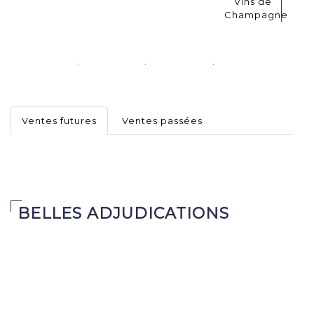
Vins de
Champagne
Ventes futures
Ventes passées
BELLES ADJUDICATIONS