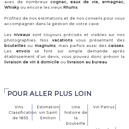
avec de nombreux
cognac, eaux de vie, armagnac,
Whisky
ou encore les vieux
Rhums
.
Profitez de nos
estimations
et de nos conseils pour vous
accompagner dans la gestion de votre cave.
Les
niveaux
sont toujours précisés et visibles sur nos
photographies. Nos
vacations
vous présentent des
bouteilles
ou
magnums
, mais parfois aussi des
caisses
.
Les
envois
se font sur simple demande après
établissement d’un devis, vous pouvez donc prévoir la
livraison de vin à domicile
ou
livraison au bureau
.
POUR ALLER PLUS LOIN
Vins :
Estimation
Une
Vin Petrus
Classification
vin Saint
histoire de
de 1855
Emilion
la
bouteille