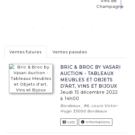
Vins de
Champagne
Ventes futures
Ventes passées
BRIC & BROC BY VASARI
AUCTION - TABLEAUX
MEUBLES ET OBJETS
D'ART, VINS ET BIJOUX
jeudi 15 décembre 2022
à 14h00
Bordeaux , 86, cours Victor-
Hugo 33000 Bordeaux
Lots
Informations