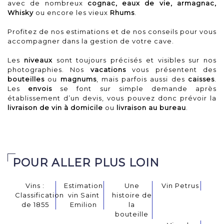
avec de nombreux
cognac, eaux de vie, armagnac,
Whisky
ou encore les vieux
Rhums
.
Profitez de nos
estimations
et de nos conseils pour vous
accompagner dans la gestion de votre cave.
Les
niveaux
sont toujours précisés et visibles sur nos
photographies. Nos
vacations
vous présentent des
bouteilles
ou
magnums
, mais parfois aussi des
caisses
.
Les
envois
se font sur simple demande après
établissement d’un devis, vous pouvez donc prévoir la
livraison de vin à domicile
ou
livraison au bureau
.
POUR ALLER PLUS LOIN
Vins :
Estimation
Une
Vin Petrus
Classification
vin Saint
histoire de
de 1855
Emilion
la
bouteille