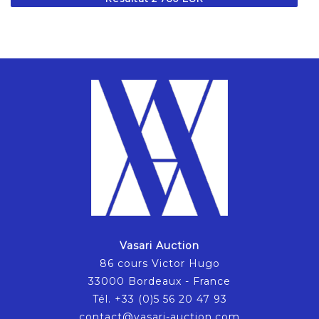
Vasari Auction
86 cours Victor Hugo
33000 Bordeaux - France
Tél. +33 (0)5 56 20 47 93
contact@vasari-auction.com