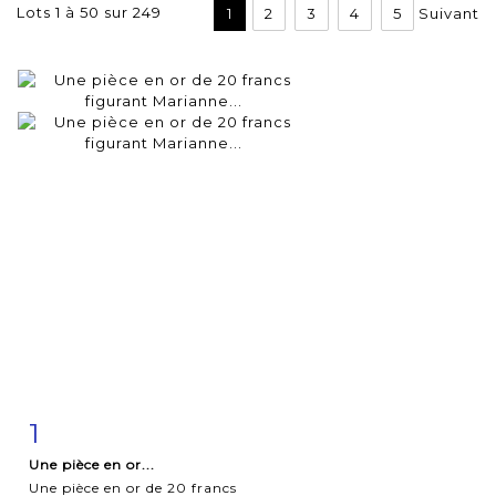
Lots 1 à 50 sur 249
1
2
3
4
5
Suivant
1
Fiche
Zoom
Une pièce en or...
détaillée
Une pièce en or de 20 francs