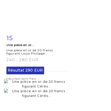
15
Fiche
Zoom
Une pièce en or...
détaillée
Une pièce en or de 20 francs
figurant Louis Philippe...
240 - 280 EUR
Résultat
290 EUR
Résultats sans frais