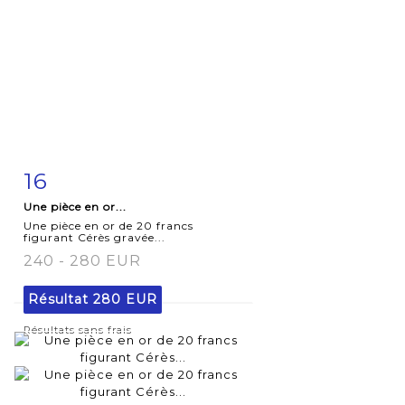
16
Fiche
Zoom
Une pièce en or...
détaillée
Une pièce en or de 20 francs
figurant Cérès gravée...
240 - 280 EUR
Résultat
280 EUR
Résultats sans frais