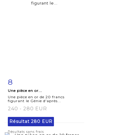
8
Fiche
Zoom
Une pièce en or...
détaillée
Une pièce en or de 20 francs
figurant le Génie d'après...
240 - 280 EUR
Résultat
280 EUR
Résultats sans frais