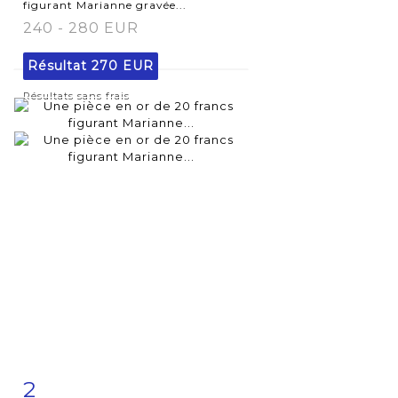
figurant Marianne gravée...
240 - 280 EUR
Résultat
270 EUR
Résultats sans frais
2
Fiche
Zoom