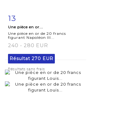
13
Fiche
Zoom
Une pièce en or...
détaillée
Une pièce en or de 20 francs
figurant Napoléon III...
240 - 280 EUR
Résultat
270 EUR
Résultats sans frais