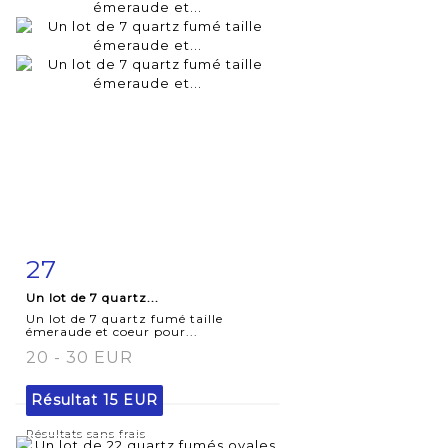
27
Fiche
Zoom
Un lot de 7 quartz...
détaillée
Un lot de 7 quartz fumé taille
émeraude et coeur pour...
20 - 30 EUR
Résultat
15 EUR
Résultats sans frais