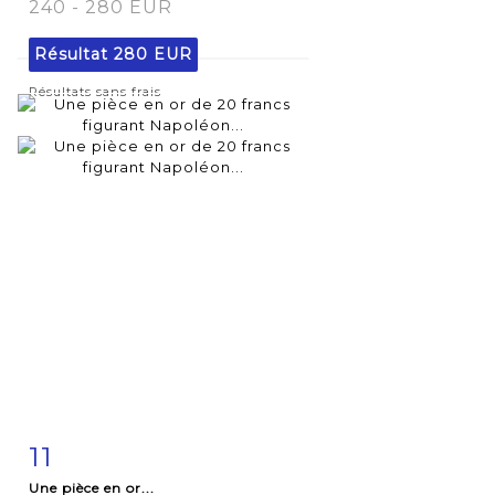
240 - 280 EUR
Résultat
280 EUR
Résultats sans frais
11
Fiche
Zoom
Une pièce en or...