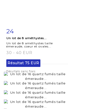
24
Fiche
Zoom
Un lot de 8 améthystes...
détaillée
Un lot de 8 améthystes taille
émeraude, coeur et ovales...
30 - 40 EUR
Résultat
75 EUR
Résultats sans frais