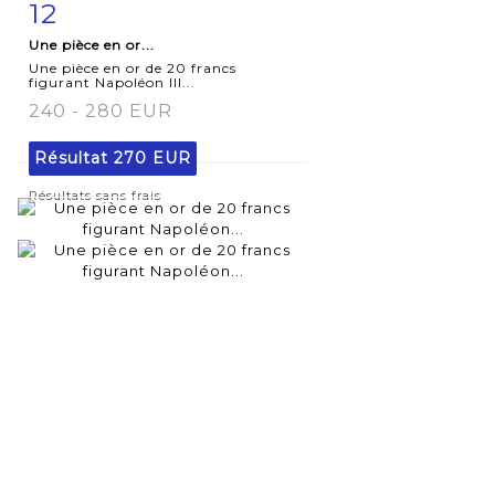
12
Fiche
Zoom
Une pièce en or...
détaillée
Une pièce en or de 20 francs
figurant Napoléon III...
240 - 280 EUR
Résultat
270 EUR
Résultats sans frais