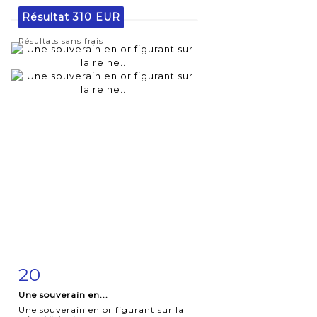
Résultat
310 EUR
Résultats sans frais
20
Fiche
Zoom
Une souverain en...
détaillée
Une souverain en or figurant sur la