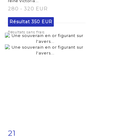
reine Victoria...
280 - 320 EUR
Résultat
350 EUR
Résultats sans frais
21
Fiche
Zoom