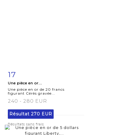
17
Fiche
Zoom
Une pièce en or...
détaillée
Une pièce en or de 20 francs
figurant Cérès gravée...
240 - 280 EUR
Résultat
270 EUR
Résultats sans frais