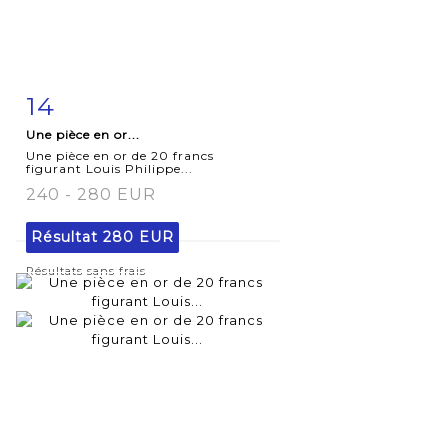
14
Fiche
Zoom
Une pièce en or...
détaillée
Une pièce en or de 20 francs
figurant Louis Philippe...
240 - 280 EUR
Résultat
280 EUR
Résultats sans frais