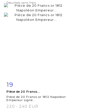
Résultats sans frais
19
Fiche
Zoom
Pièce de 20 Francs...
détaillée
Pièce de 20 Francs or 1812 Napoléon
Empereur signé...
220 - 240 EUR