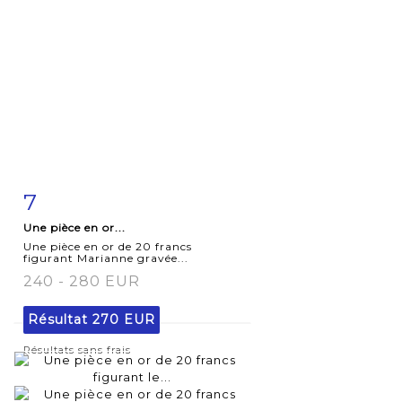
7
Fiche
Zoom
Une pièce en or...
détaillée
Une pièce en or de 20 francs
figurant Marianne gravée...
240 - 280 EUR
Résultat
270 EUR
Résultats sans frais