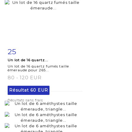
25
Fiche
Zoom
Un lot de 16 quartz...
détaillée
Un lot de 16 quartz fumés taille
émeraude pour 265...
80 - 120 EUR
Résultat
60 EUR
Résultats sans frais