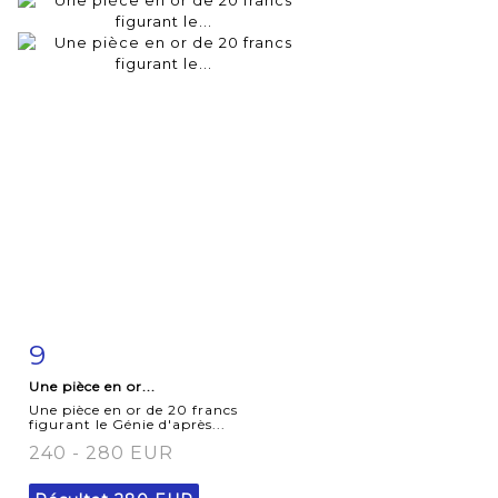
9
Fiche
Zoom
Une pièce en or...
détaillée
Une pièce en or de 20 francs
figurant le Génie d'après...
240 - 280 EUR