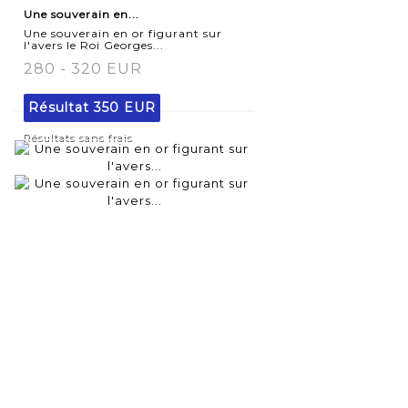
Une souverain en...
détaillée
Une souverain en or figurant sur
l'avers le Roi Georges...
280 - 320 EUR
Résultat
350 EUR
Résultats sans frais