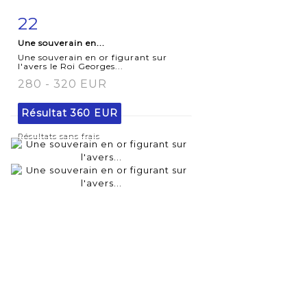
22
Fiche
Zoom
Une souverain en...
détaillée
Une souverain en or figurant sur
l'avers le Roi Georges...
280 - 320 EUR
Résultat
360 EUR
Résultats sans frais