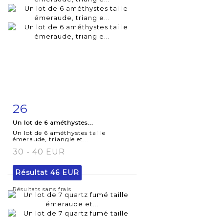
26
Fiche
Zoom
Un lot de 6 améthystes...
détaillée
Un lot de 6 améthystes taille
émeraude, triangle et...
30 - 40 EUR
Résultat
46 EUR
Résultats sans frais