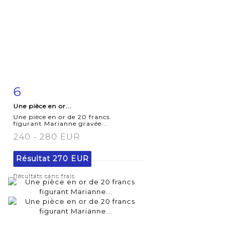
6
Fiche
Zoom
Une pièce en or...
détaillée
Une pièce en or de 20 francs
figurant Marianne gravée...
240 - 280 EUR
Résultat
270 EUR
Résultats sans frais