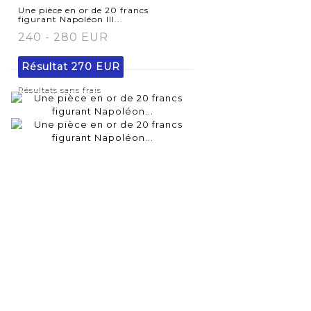
détaillée
Une pièce en or de 20 francs
figurant Napoléon III...
240 - 280 EUR
Résultat
270 EUR
Résultats sans frais