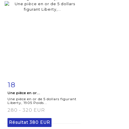
18
Fiche
Zoom
Une pièce en or...
détaillée
Une pièce en or de 5 dollars figurant
Liberty, 1905 Poids...
280 - 320 EUR
Résultat
380 EUR