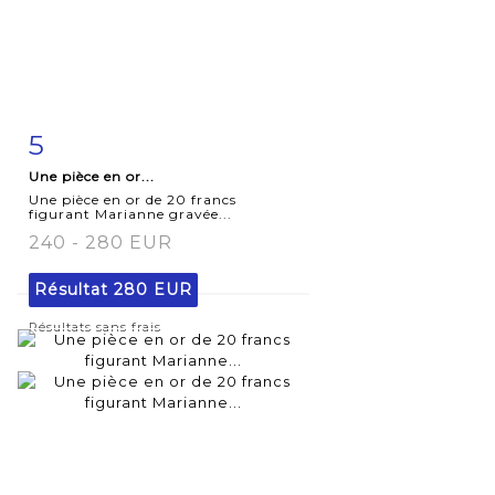
5
Fiche
Zoom
Une pièce en or...
détaillée
Une pièce en or de 20 francs
figurant Marianne gravée...
240 - 280 EUR
Résultat
280 EUR
Résultats sans frais