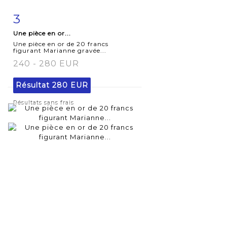
3
Fiche
Zoom
Une pièce en or...
détaillée
Une pièce en or de 20 francs
figurant Marianne gravée...
240 - 280 EUR
Résultat
280 EUR
Résultats sans frais