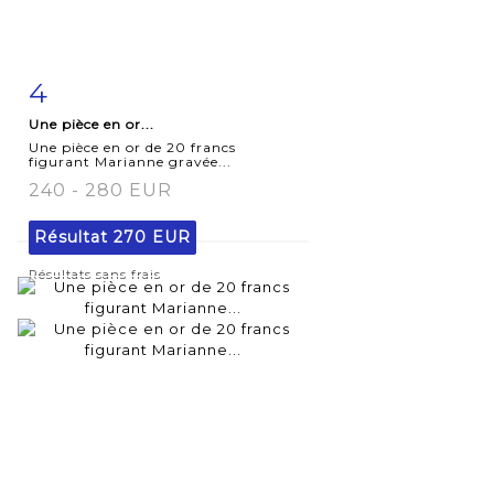
4
Fiche
Zoom
Une pièce en or...
détaillée
Une pièce en or de 20 francs
figurant Marianne gravée...
240 - 280 EUR
Résultat
270 EUR
Résultats sans frais