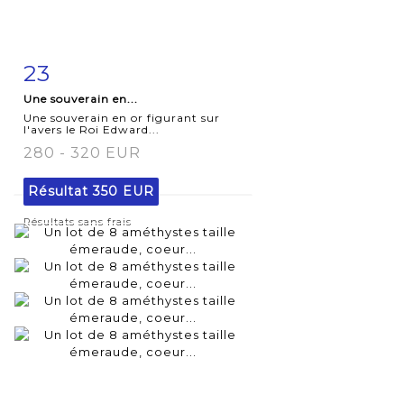
23
Fiche
Zoom
Une souverain en...
détaillée
Une souverain en or figurant sur
l'avers le Roi Edward...
280 - 320 EUR
Résultat
350 EUR
Résultats sans frais