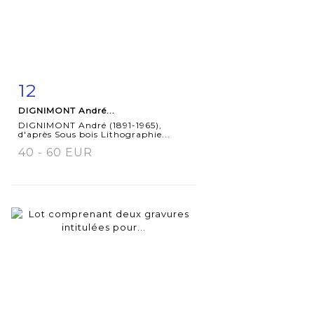
12
Fiche
Zoom
DIGNIMONT André...
détaillée
DIGNIMONT André (1891-1965),
d'après Sous bois Lithographie...
40 - 60 EUR