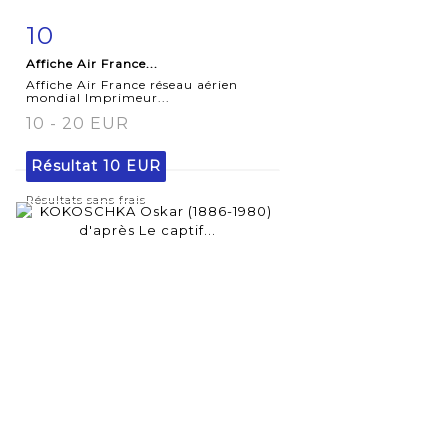
10
Fiche
Zoom
Affiche Air France...
détaillée
Affiche Air France réseau aérien
mondial Imprimeur...
10 - 20 EUR
Résultat
10 EUR
Résultats sans frais