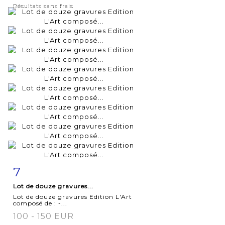
Résultats sans frais
7
Fiche
Zoom
Lot de douze gravures...
détaillée
Lot de douze gravures Edition L'Art
composé de : -...
100 - 150 EUR