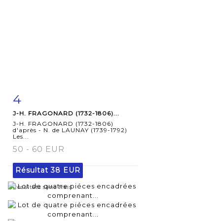
4
Fiche
Zoom
J-H. FRAGONARD (1732-1806)...
détaillée
J-H. FRAGONARD (1732-1806)
d'après - N. de LAUNAY (1739-1792)
Les...
50 - 60 EUR
Résultat
38 EUR
Résultats sans frais