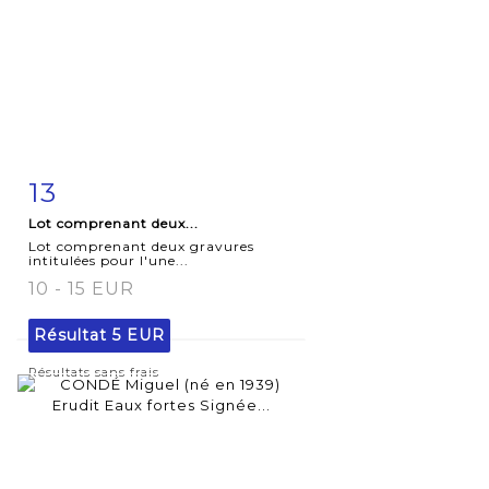
13
Fiche
Zoom
Lot comprenant deux...
détaillée
Lot comprenant deux gravures
intitulées pour l'une...
10 - 15 EUR
Résultat
5 EUR
Résultats sans frais