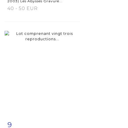
2003) Les Abysses Gravure...
40 - 50 EUR
9
Fiche
Zoom