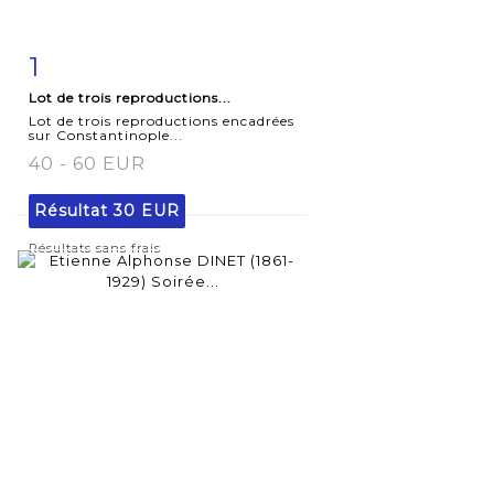
1
Fiche
Zoom
Lot de trois reproductions...
détaillée
Lot de trois reproductions encadrées
sur Constantinople...
40 - 60 EUR
Résultat
30 EUR
Résultats sans frais