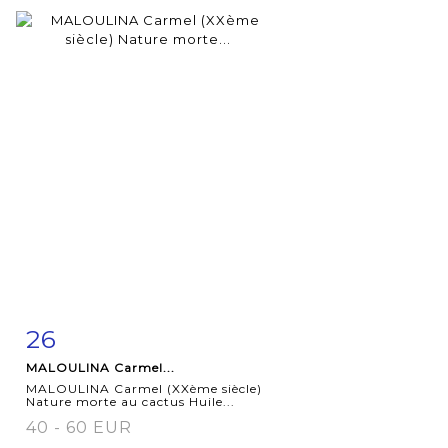
26
Fiche
Zoom
MALOULINA Carmel...
détaillée
MALOULINA Carmel (XXème siècle)
Nature morte au cactus Huile...
40 - 60 EUR