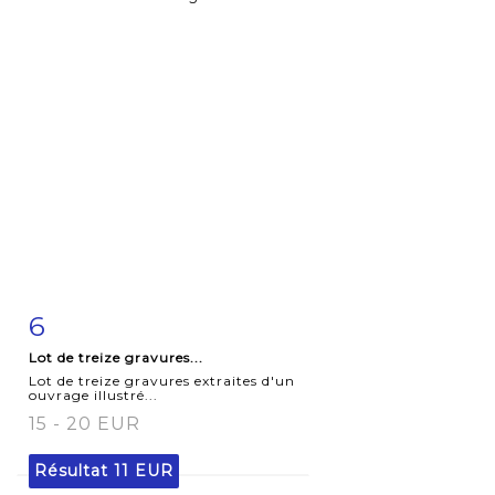
6
Fiche
Zoom
Lot de treize gravures...
détaillée
Lot de treize gravures extraites d'un
ouvrage illustré...
15 - 20 EUR
Résultat
11 EUR