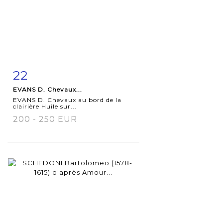
22
Fiche
Zoom
EVANS D. Chevaux...
détaillée
EVANS D. Chevaux au bord de la
clairière Huile sur...
200 - 250 EUR