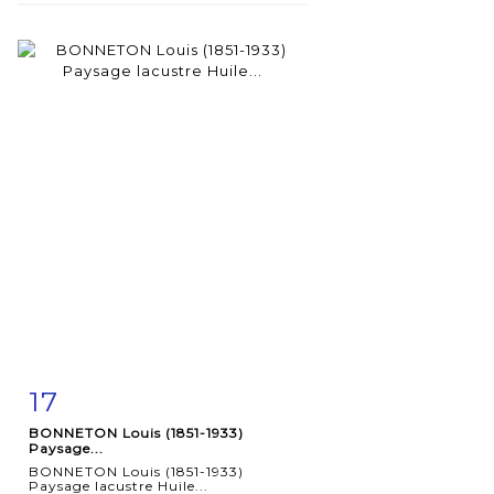
17
Fiche
Zoom
BONNETON Louis (1851-1933)
détaillée
Paysage...
BONNETON Louis (1851-1933)
Paysage lacustre Huile...