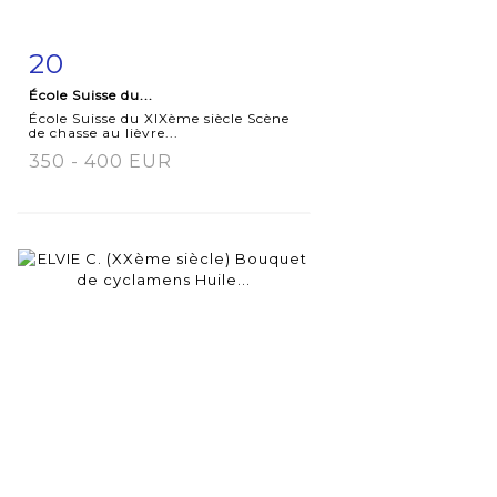
20
Fiche
Zoom
École Suisse du...
détaillée
École Suisse du XIXème siècle Scène
de chasse au lièvre...
350 - 400 EUR