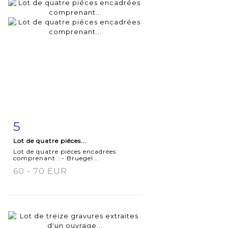
5
Fiche
Zoom
Lot de quatre piéces...
détaillée
Lot de quatre piéces encadrées
comprenant : - Bruegel...
60 - 70 EUR