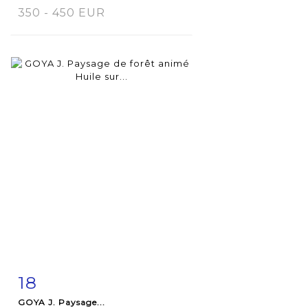
350 - 450 EUR
18
Fiche
Zoom
GOYA J. Paysage...