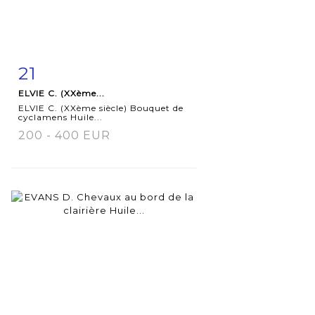
21
Fiche
Zoom
ELVIE C. (XXème...
détaillée
ELVIE C. (XXème siècle) Bouquet de
cyclamens Huile...
200 - 400 EUR