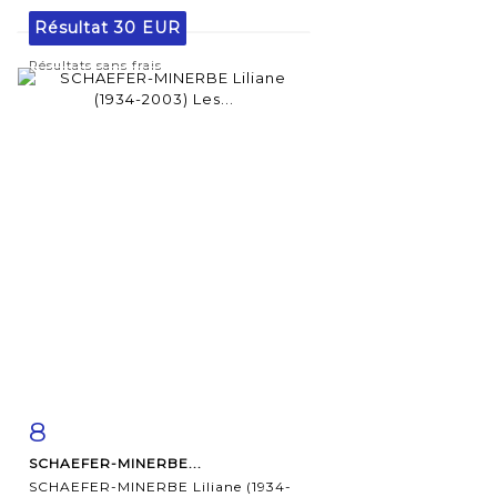
Résultat
30 EUR
Résultats sans frais
8
Fiche
Zoom
SCHAEFER-MINERBE...
détaillée
SCHAEFER-MINERBE Liliane (1934-