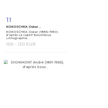
11
Fiche
Zoom
KOKOSCHKA Oskar...
détaillée
KOKOSCHKA Oskar (1886-1980)
d'après Le captif Kolumbius
Lithographie...
100 - 120 EUR