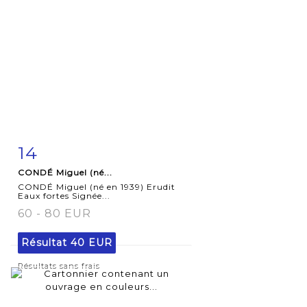
14
Fiche
Zoom
CONDÉ Miguel (né...
détaillée
CONDÉ Miguel (né en 1939) Erudit
Eaux fortes Signée...
60 - 80 EUR
Résultat
40 EUR
Résultats sans frais