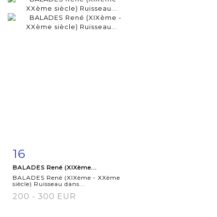
16
Fiche
Zoom
BALADES René (XIXème...
détaillée
BALADES René (XIXème - XXème
siècle) Ruisseau dans...
200 - 300 EUR