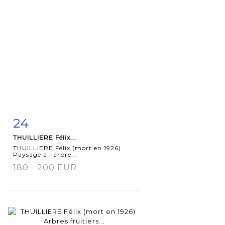
24
Fiche
Zoom
THUILLIERE Félix...
détaillée
THUILLIERE Félix (mort en 1926)
Paysage à l'arbre...
180 - 200 EUR