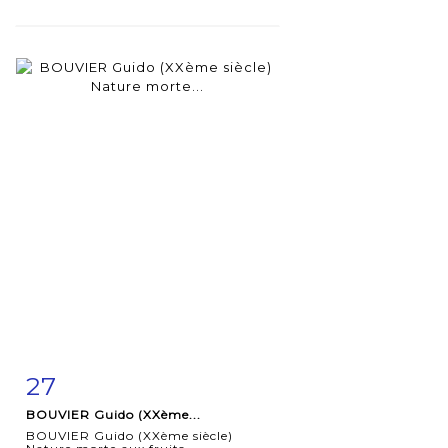
27
Fiche
Zoom
BOUVIER Guido (XXème...
détaillée
BOUVIER Guido (XXème siècle)