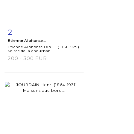
2
Fiche
Zoom
Etienne Alphonse...
détaillée
Etienne Alphonse DINET (1861-1929)
Soirée de la chourbah...
200 - 300 EUR