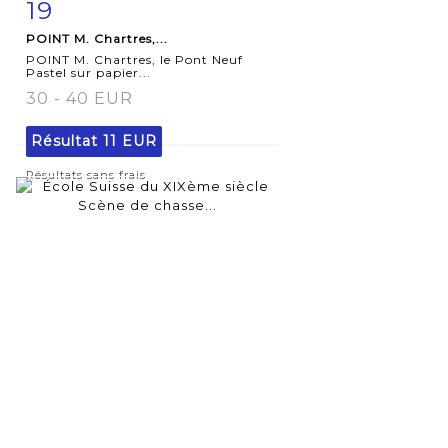
19
Fiche
Zoom
POINT M. Chartres,...
détaillée
POINT M. Chartres, le Pont Neuf
Pastel sur papier...
30 - 40 EUR
Résultat
11 EUR
Résultats sans frais