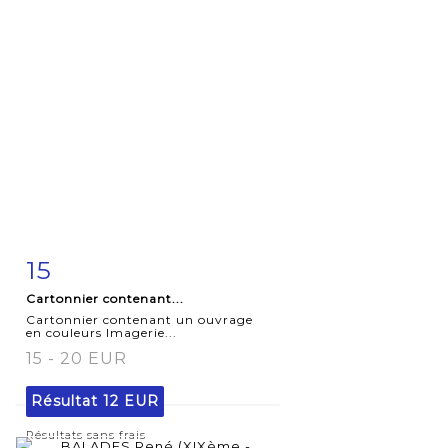
15
Fiche
Zoom
Cartonnier contenant...
détaillée
Cartonnier contenant un ouvrage
en couleurs Imagerie...
15 - 20 EUR
Résultat
12 EUR
Résultats sans frais