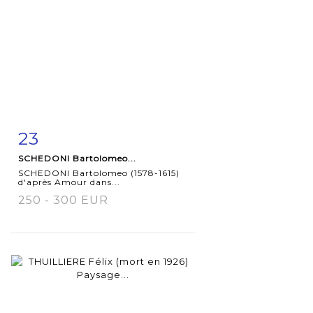
23
Fiche
Zoom
SCHEDONI Bartolomeo...
détaillée
SCHEDONI Bartolomeo (1578-1615)
d'après Amour dans...
250 - 300 EUR