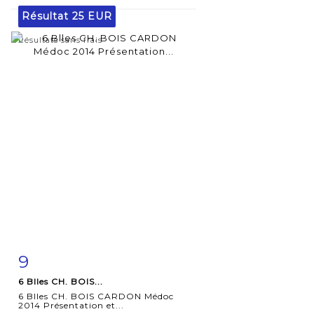
Résultat
25 EUR
Résultats sans frais
9
Fiche
Zoom
6 Blles CH. BOIS...
détaillée
6 Blles CH. BOIS CARDON Médoc
2014 Présentation et...