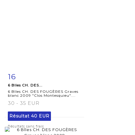
16
Fiche
Zoom
6 Blles CH. DES...
détaillée
6 Blles CH. DES FOUGÈRES Graves
blanc 2009 "Clos Montesquieu"....
30 - 35 EUR
Résultat
40 EUR
Résultats sans frais