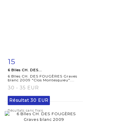
15
Fiche
Zoom
6 Blles CH. DES...
détaillée
6 Blles CH. DES FOUGÈRES Graves
blanc 2009 "Clos Montesquieu"....
30 - 35 EUR
Résultat
30 EUR
Résultats sans frais