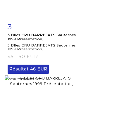
3
Fiche
Zoom
3 Blles CRU BARREJATS Sauternes
détaillée
1999 Présentation,...
3 Blles CRU BARREJATS Sauternes
1999 Présentation,...
45 - 50 EUR
Résultat
46 EUR
Résultats sans frais