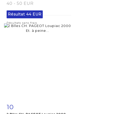
40 - 50 EUR
Résultat
44 EUR
Résultats sans frais
10
Fiche
Zoom