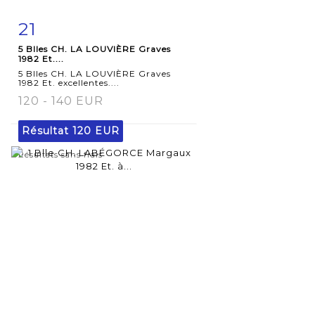
21
Fiche
Zoom
5 Blles CH. LA LOUVIÈRE Graves
détaillée
1982 Et....
5 Blles CH. LA LOUVIÈRE Graves
1982 Et. excellentes....
120 - 140 EUR
Résultat
120 EUR
Résultats sans frais