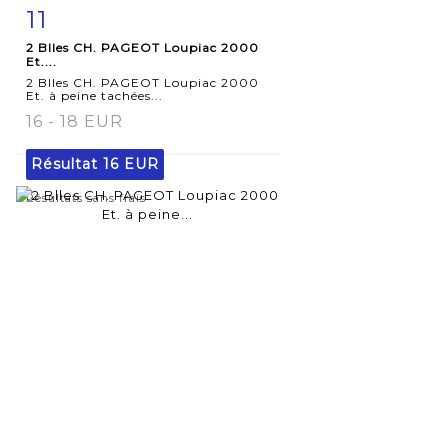
11
Fiche
Zoom
2 Blles CH. PAGEOT Loupiac 2000
détaillée
Et....
2 Blles CH. PAGEOT Loupiac 2000
Et. à peine tachées...
16 - 18 EUR
Résultat
16 EUR
Résultats sans frais