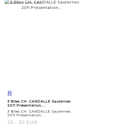
Résultats sans frais
8
Fiche
Zoom
3 Blles CH. CANDALLE Sauternes
détaillée
2011 Présentation,...
3 Blles CH. CANDALLE Sauternes
2011 Présentation,...
25 - 30 EUR