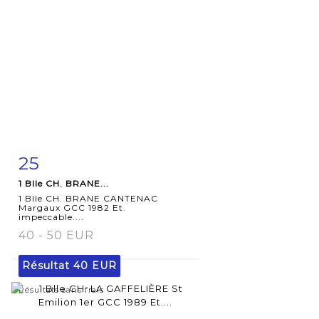
25
Fiche
Zoom
1 Blle CH. BRANE...
détaillée
1 Blle CH. BRANE CANTENAC
Margaux GCC 1982 Et.
impeccable....
40 - 50 EUR
Résultat
40 EUR
Résultats sans frais