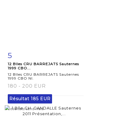
5
Fiche
Zoom
12 Blles CRU BARREJATS Sauternes
détaillée
1999 CBO...
12 Blles CRU BARREJATS Sauternes
1999 CBO NI.
180 - 200 EUR
Résultat
185 EUR
Résultats sans frais