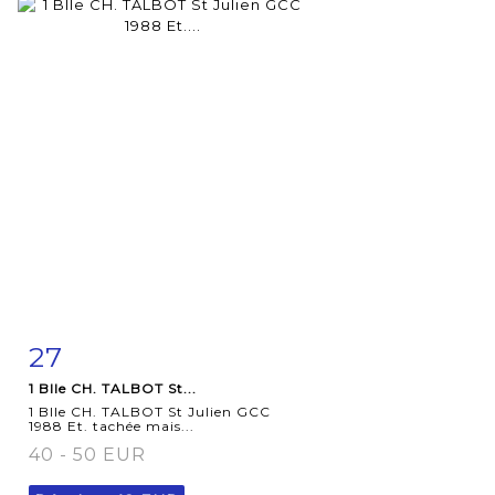
27
Fiche
Zoom
1 Blle CH. TALBOT St...
détaillée
1 Blle CH. TALBOT St Julien GCC
1988 Et. tachée mais...
40 - 50 EUR