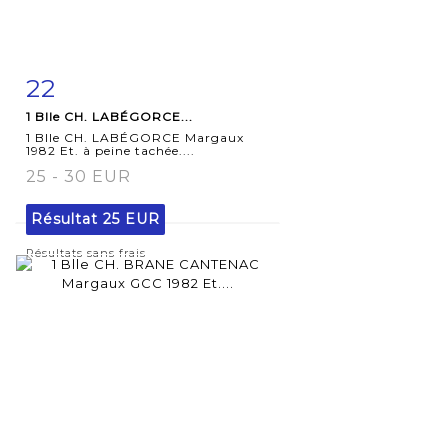
22
Fiche
Zoom
1 Blle CH. LABÉGORCE...
détaillée
1 Blle CH. LABÉGORCE Margaux
1982 Et. à peine tachée....
25 - 30 EUR
Résultat
25 EUR
Résultats sans frais