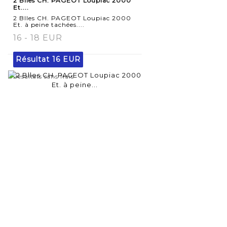
2 Blles CH. PAGEOT Loupiac 2000
détaillée
Et....
2 Blles CH. PAGEOT Loupiac 2000
Et. à peine tachées....
16 - 18 EUR
Résultat
16 EUR
Résultats sans frais