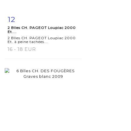
12
Fiche
Zoom
2 Blles CH. PAGEOT Loupiac 2000
détaillée
Et....
2 Blles CH. PAGEOT Loupiac 2000
Et. à peine tachées...
16 - 18 EUR