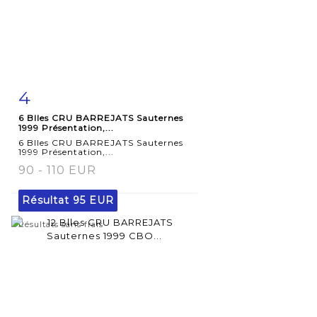
4
Fiche
Zoom
6 Blles CRU BARREJATS Sauternes
détaillée
1999 Présentation,...
6 Blles CRU BARREJATS Sauternes
1999 Présentation,...
90 - 110 EUR
Résultat
95 EUR
Résultats sans frais