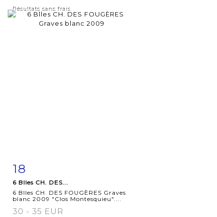
Résultats sans frais
18
Fiche
Zoom
6 Blles CH. DES...
détaillée
6 Blles CH. DES FOUGÈRES Graves
blanc 2009 "Clos Montesquieu"....
30 - 35 EUR