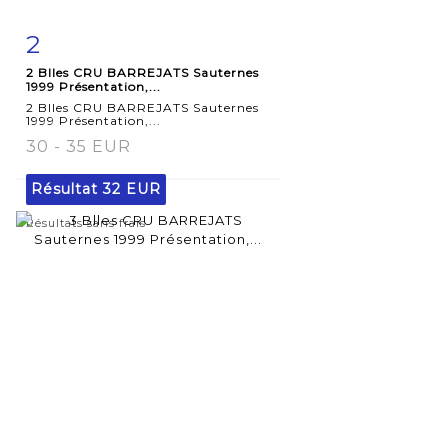
2
Fiche
Zoom
2 Blles CRU BARREJATS Sauternes
détaillée
1999 Présentation,...
2 Blles CRU BARREJATS Sauternes
1999 Présentation,...
30 - 35 EUR
Résultat
32 EUR
Résultats sans frais