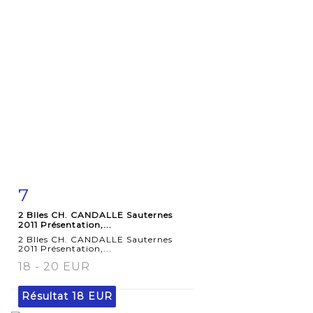
7
Fiche
Zoom
2 Blles CH. CANDALLE Sauternes
détaillée
2011 Présentation,...
2 Blles CH. CANDALLE Sauternes
2011 Présentation,...
18 - 20 EUR
Résultat
18 EUR