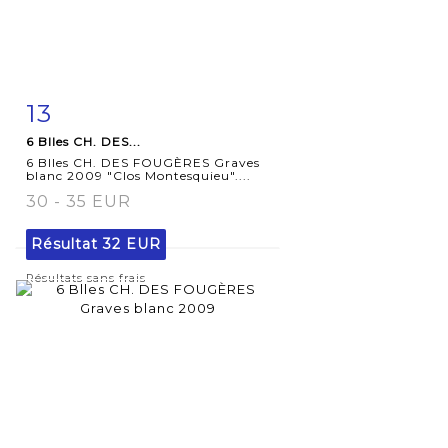
13
Fiche
Zoom
6 Blles CH. DES...
détaillée
6 Blles CH. DES FOUGÈRES Graves
blanc 2009 "Clos Montesquieu"....
30 - 35 EUR
Résultat
32 EUR
Résultats sans frais