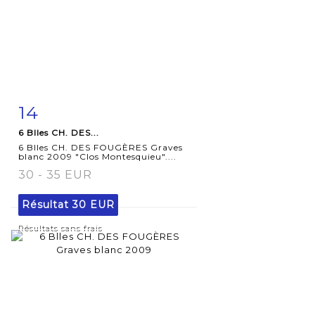
14
Fiche
Zoom
6 Blles CH. DES...
détaillée
6 Blles CH. DES FOUGÈRES Graves
blanc 2009 "Clos Montesquieu"....
30 - 35 EUR
Résultat
30 EUR
Résultats sans frais