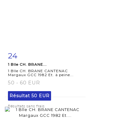
24
Fiche
Zoom
1 Blle CH. BRANE...
détaillée
1 Blle CH. BRANE CANTENAC
Margaux GCC 1982 Et. à peine...
50 - 60 EUR
Résultat
50 EUR
Résultats sans frais