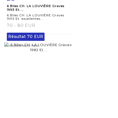
6 Blles CH. LA LOUVIÈRE Graves
détaillée
1993 Et....
6 Blles CH. LA LOUVIÈRE Graves
1993 Et. excellentes...
70 - 80 EUR
Résultat
70 EUR
Résultats sans frais