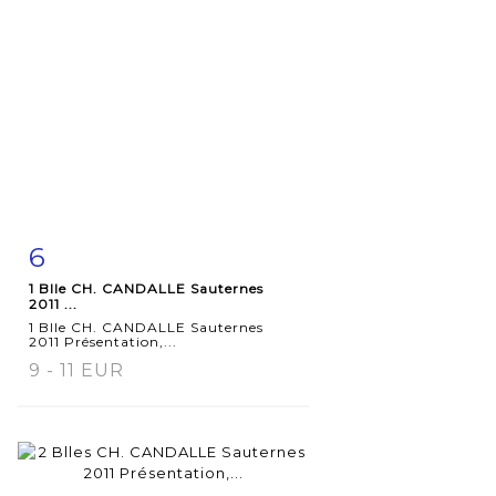
6
Fiche
Zoom
1 Blle CH. CANDALLE Sauternes
détaillée
2011 ...
1 Blle CH. CANDALLE Sauternes
2011 Présentation,...
9 - 11 EUR