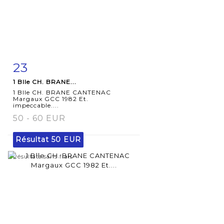
23
Fiche
Zoom
1 Blle CH. BRANE...
détaillée
1 Blle CH. BRANE CANTENAC
Margaux GCC 1982 Et.
impeccable....
50 - 60 EUR
Résultat
50 EUR
Résultats sans frais