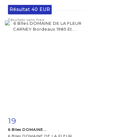
Résultat
40 EUR
Résultats sans frais
19
Fiche
Zoom
6 Blles DOMAINE...
détaillée
6 Blles DOMAINE DE LA FLEUR