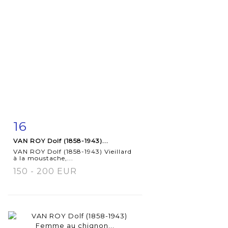
16
Item detail
Zoom
VAN ROY Dolf (1858-1943)...
VAN ROY Dolf (1858-1943) Vieillard
à la moustache,...
150 - 200 EUR