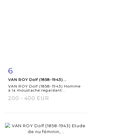
6
Item detail
Zoom
VAN ROY Dolf (1858-1943)...
VAN ROY Dolf (1858-1943) Homme
à la moustache regardant...
200 - 400 EUR