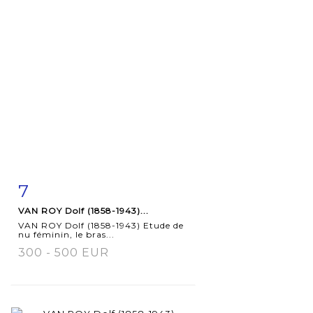
7
Item detail
Zoom
VAN ROY Dolf (1858-1943)...
VAN ROY Dolf (1858-1943) Etude de
nu féminin, le bras...
300 - 500 EUR