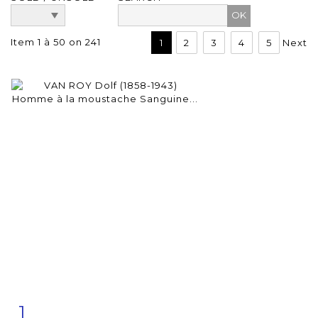
Item 1 à 50 on 241
1
2
3
4
5
Next
1
Item detail
Zoom