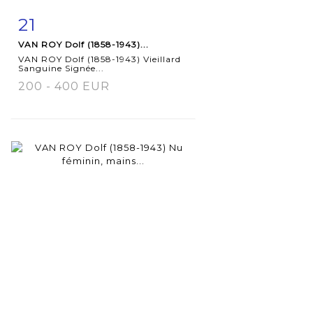
21
Item detail
Zoom
VAN ROY Dolf (1858-1943)...
VAN ROY Dolf (1858-1943) Vieillard
Sanguine Signée...
200 - 400 EUR