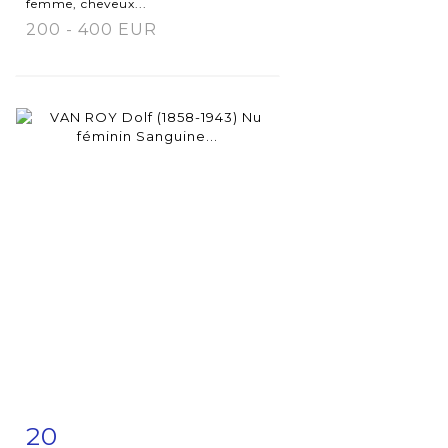
femme, cheveux...
200 - 400 EUR
20
Item detail
Zoom