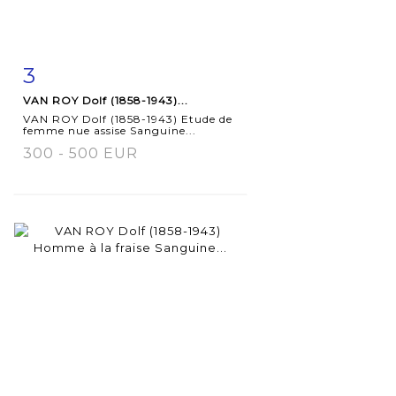
3
Item detail
Zoom
VAN ROY Dolf (1858-1943)...
VAN ROY Dolf (1858-1943) Etude de
femme nue assise Sanguine...
300 - 500 EUR