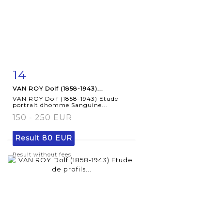
14
Item detail
Zoom
VAN ROY Dolf (1858-1943)...
VAN ROY Dolf (1858-1943) Etude
portrait dhomme Sanguine...
150 - 250 EUR
Result
80 EUR
Result without fees