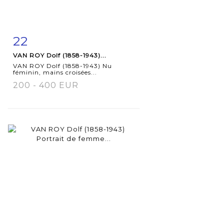
22
Item detail
Zoom
VAN ROY Dolf (1858-1943)...
VAN ROY Dolf (1858-1943) Nu
féminin, mains croisées...
200 - 400 EUR