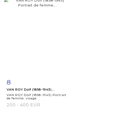
8
Item detail
Zoom
VAN ROY Dolf (1858-1943)...
VAN ROY Dolf (1858-1943) Portrait
de femme, visage...
200 - 400 EUR