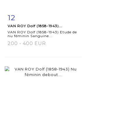
12
Item detail
Zoom
VAN ROY Dolf (1858-1943)...
VAN ROY Dolf (1858-1943) Etude de
nu féminin Sanguine...
200 - 400 EUR