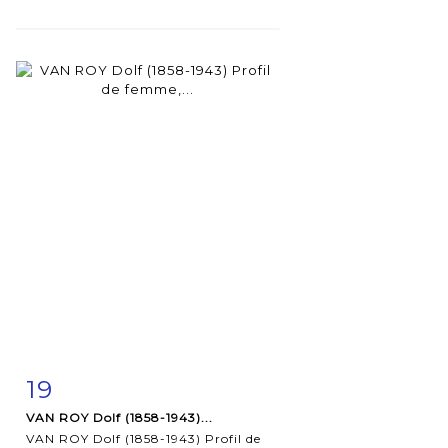
19
Item detail
Zoom
VAN ROY Dolf (1858-1943)...
VAN ROY Dolf (1858-1943) Profil de