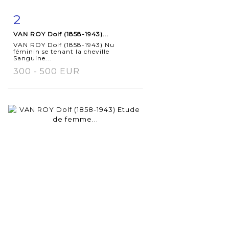
2
Item detail
Zoom
VAN ROY Dolf (1858-1943)...
VAN ROY Dolf (1858-1943) Nu
féminin se tenant la cheville
Sanguine...
300 - 500 EUR