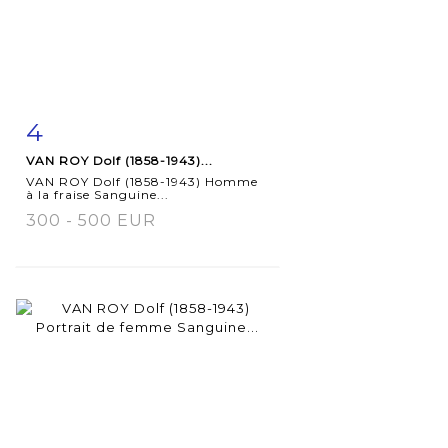
4
Item detail
Zoom
VAN ROY Dolf (1858-1943)...
VAN ROY Dolf (1858-1943) Homme
à la fraise Sanguine...
300 - 500 EUR