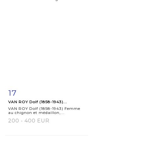
17
Item detail
Zoom
VAN ROY Dolf (1858-1943)...
VAN ROY Dolf (1858-1943) Femme
au chignon et médaillon,...
200 - 400 EUR