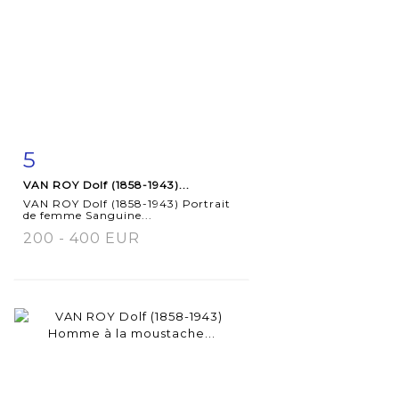
5
Item detail
Zoom
VAN ROY Dolf (1858-1943)...
VAN ROY Dolf (1858-1943) Portrait
de femme Sanguine...
200 - 400 EUR