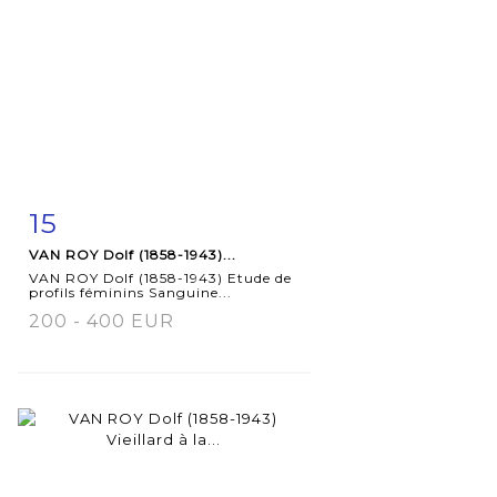
15
Item detail
Zoom
VAN ROY Dolf (1858-1943)...
VAN ROY Dolf (1858-1943) Etude de
profils féminins Sanguine...
200 - 400 EUR