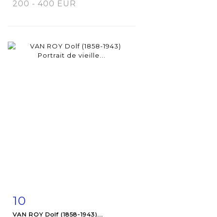
200 - 400 EUR
10
Item detail
Zoom
VAN ROY Dolf (1858-1943)...