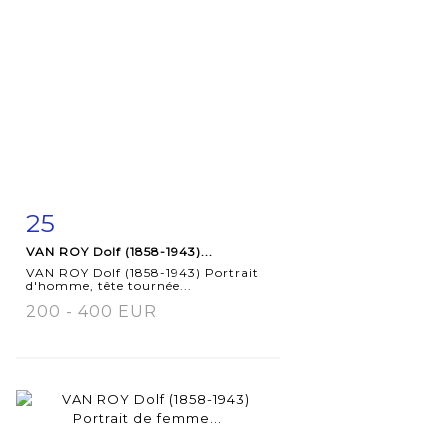
25
Item detail
Zoom
VAN ROY Dolf (1858-1943)...
VAN ROY Dolf (1858-1943) Portrait
d'homme, tête tournée...
200 - 400 EUR