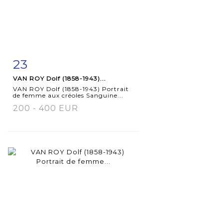
23
Item detail
Zoom
VAN ROY Dolf (1858-1943)...
VAN ROY Dolf (1858-1943) Portrait
de femme aux créoles Sanguine...
200 - 400 EUR