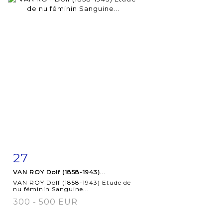
27
Item detail
Zoom
VAN ROY Dolf (1858-1943)...
VAN ROY Dolf (1858-1943) Etude de
nu féminin Sanguine...
300 - 500 EUR