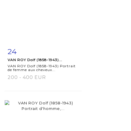
24
Item detail
Zoom
VAN ROY Dolf (1858-1943)...
VAN ROY Dolf (1858-1943) Portrait
de femme aux cheveux...
200 - 400 EUR