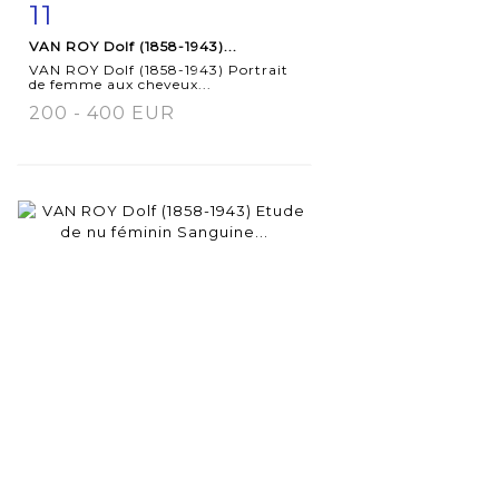
11
Item detail
Zoom
VAN ROY Dolf (1858-1943)...
VAN ROY Dolf (1858-1943) Portrait
de femme aux cheveux...
200 - 400 EUR