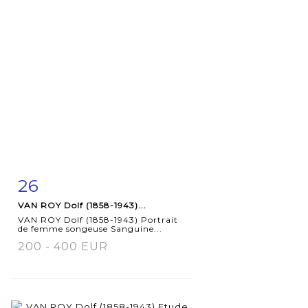
26
Item detail
Zoom
VAN ROY Dolf (1858-1943)...
VAN ROY Dolf (1858-1943) Portrait
de femme songeuse Sanguine...
200 - 400 EUR