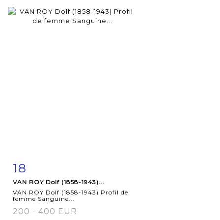
18
Item detail
Zoom
VAN ROY Dolf (1858-1943)...
VAN ROY Dolf (1858-1943) Profil de
femme Sanguine...
200 - 400 EUR