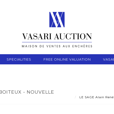
SPECIALITIES
FREE ONLINE VALUATION
VASA
 BOITEUX - NOUVELLE
LE SAGE Alain René -