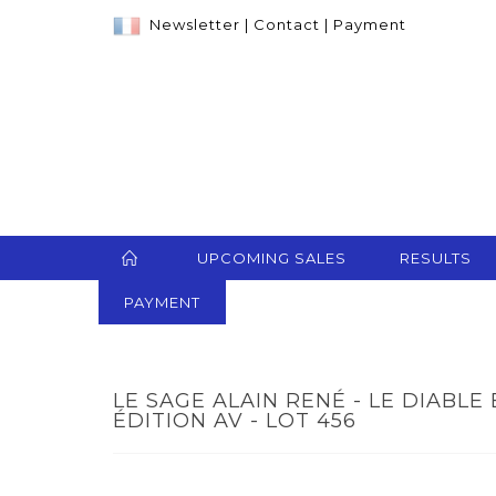
Newsletter
|
Contact
|
Payment
UPCOMING SALES
RESULTS
PAYMENT
LE SAGE ALAIN RENÉ - LE DIABLE
ÉDITION AV - LOT 456