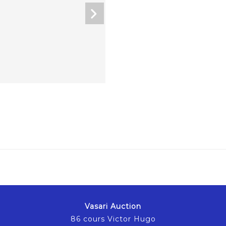
Vasari Auction
86 cours Victor Hugo