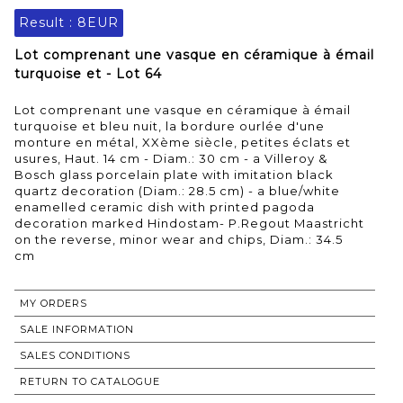
Result :
8EUR
Lot comprenant une vasque en céramique à émail
turquoise et - Lot 64
Lot comprenant une vasque en céramique à émail
turquoise et bleu nuit, la bordure ourlée d'une
monture en métal, XXème siècle, petites éclats et
usures, Haut. 14 cm - Diam.: 30 cm - a Villeroy &
Bosch glass porcelain plate with imitation black
quartz decoration (Diam.: 28.5 cm) - a blue/white
enamelled ceramic dish with printed pagoda
decoration marked Hindostam- P.Regout Maastricht
on the reverse, minor wear and chips, Diam.: 34.5
MY ORDERS
SALE INFORMATION
SALES CONDITIONS
RETURN TO CATALOGUE