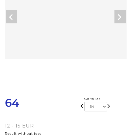
64
Go to lot
12 - 15 EUR
Result without fees