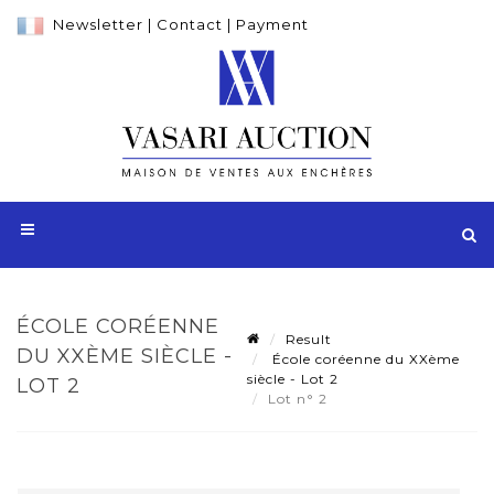
Newsletter
|
Contact
|
Payment
ÉCOLE CORÉENNE
Result
DU XXÈME SIÈCLE -
École coréenne du XXème
siècle - Lot 2
LOT 2
Lot n° 2