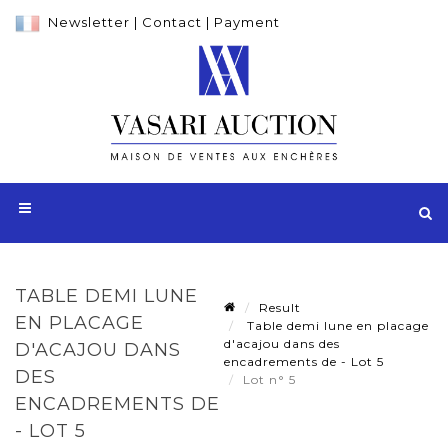
Newsletter
|
Contact
|
Payment
TABLE DEMI LUNE
Result
EN PLACAGE
Table demi lune en placage
d'acajou dans des
D'ACAJOU DANS
encadrements de - Lot 5
DES
Lot n° 5
ENCADREMENTS DE
- LOT 5