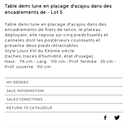
Table demi lune en placage d'acajou dans des
encadrements de - Lot 5
Table demi lune en placage d'acajou dans des
encadrements de filets de laiton, le plateau
déployant, elle repose sur cinq pieds fuselés et
cannelés dont les postérieurs coulissants et
présente deux pieds rétractables
Style Louis XVI du XXème siècle
(taches, traces d'humidité, état d'usage)
Haut. : 76 cm - Larg. : 110 cm - Prof. fermée : 55 cm -
Prof. ouverte : 110 cm
MY ORDERS
SALE INFORMATION
SALES CONDITIONS
RETURN TO CATALOGUE