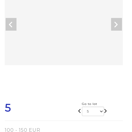
5
Go to lot
100 - 150 EUR