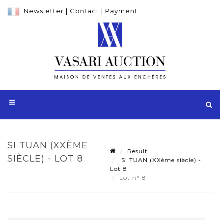
Newsletter
|
Contact
|
Payment
SI TUAN (XXÈME
Result
SIÈCLE) - LOT 8
SI TUAN (XXème siècle) -
Lot 8
Lot n° 8