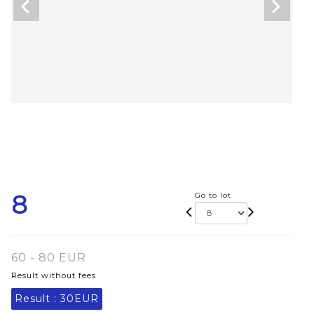
8
Go to lot
60 - 80 EUR
Result without fees
Result :
30EUR