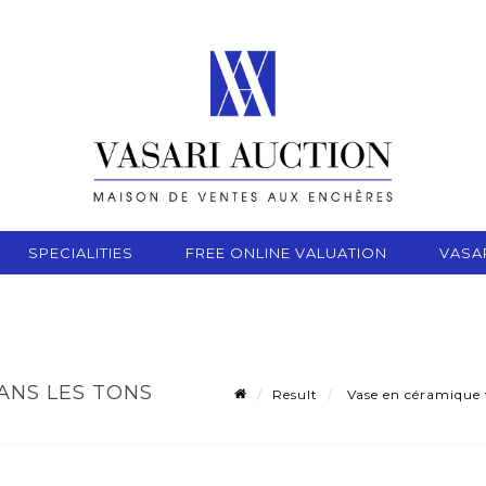
SPECIALITIES
FREE ONLINE VALUATION
VASA
ANS LES TONS
Result
Vase en céramique v