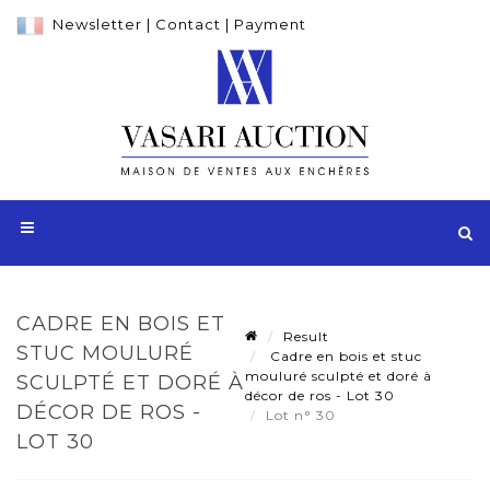
Newsletter
|
Contact
|
Payment
CADRE EN BOIS ET
Result
STUC MOULURÉ
Cadre en bois et stuc
mouluré sculpté et doré à
SCULPTÉ ET DORÉ À
décor de ros - Lot 30
DÉCOR DE ROS -
Lot n° 30
LOT 30