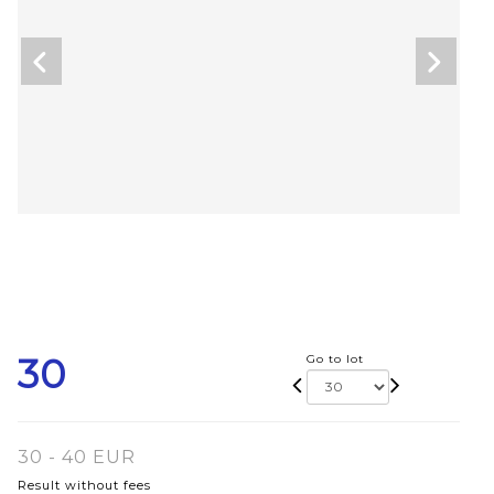
30
Go to lot
30 - 40 EUR
Result without fees