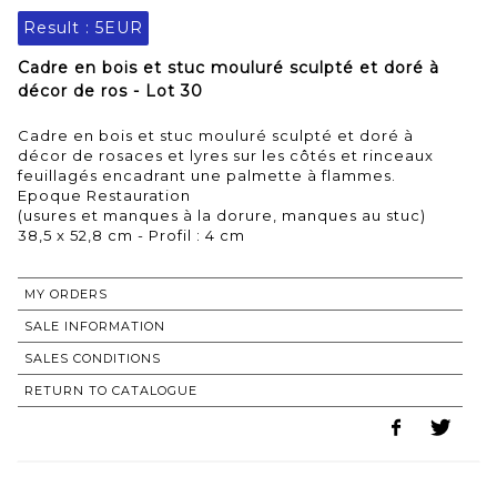
Result :
5EUR
Cadre en bois et stuc mouluré sculpté et doré à
décor de ros - Lot 30
Cadre en bois et stuc mouluré sculpté et doré à
décor de rosaces et lyres sur les côtés et rinceaux
feuillagés encadrant une palmette à flammes.
Epoque Restauration
(usures et manques à la dorure, manques au stuc)
38,5 x 52,8 cm - Profil : 4 cm
MY ORDERS
SALE INFORMATION
SALES CONDITIONS
RETURN TO CATALOGUE