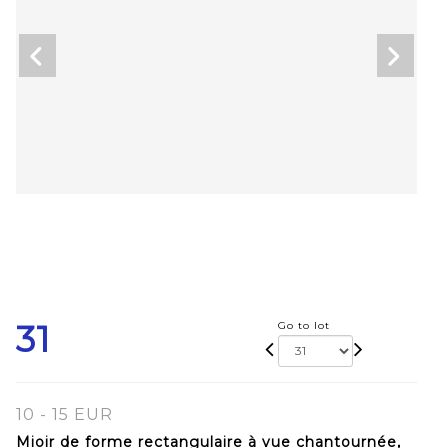
31
Go to lot
10 - 15 EUR
Mioir de forme rectangulaire à vue chantournée,