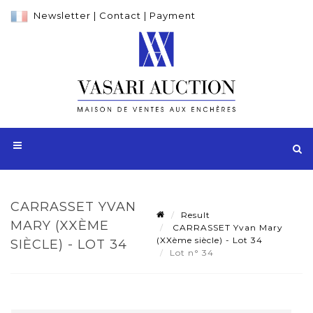
Newsletter
|
Contact
|
Payment
CARRASSET YVAN
Result
MARY (XXÈME
CARRASSET Yvan Mary
(XXème siècle) - Lot 34
SIÈCLE) - LOT 34
Lot n° 34