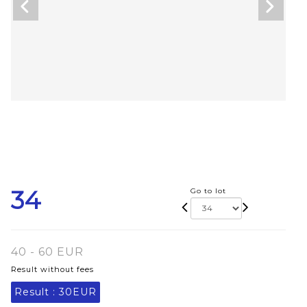
34
Go to lot
40 - 60 EUR
Result without fees
Result :
30EUR